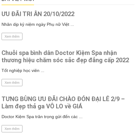
ƯU ĐÃI TRI ÂN 20/10/2022
Nhân dịp kỷ niệm ngày Phụ nữ Việt ...
Xem thêm
Chuỗi spa bình dân Doctor Kiệm Spa nhận
thương hiệu chăm sóc sắc đẹp đẳng cấp 2022
Tốt nghiệp học viên ...
Xem thêm
TƯNG BÙNG ƯU ĐÃI CHÀO ĐÓN ĐẠI LỄ 2/9 –
Làm đẹp thả ga VÔ LO về GIÁ
Doctor Kiệm Spa trân trọng gửi đến các ...
Xem thêm