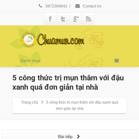
0972369842
/
Contact Us
Danh mục
5 công thức trị mụn thâm với đậu
xanh quá đơn giản tại nhà
Trang chủ
5 công thức trị mụn thâm với đậu xanh quá
đơn giản tại nhà
Bài tiếp