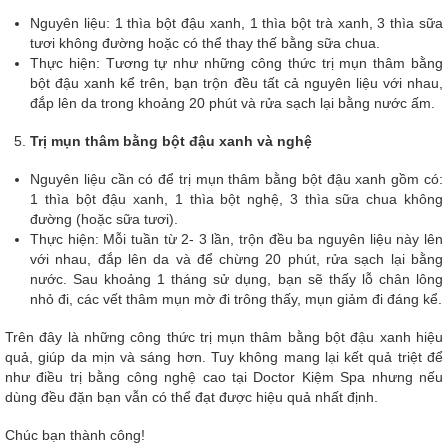
Nguyên liệu: 1 thìa bột đậu xanh, 1 thìa bột trà xanh, 3 thìa sữa
tươi không đường hoặc có thể thay thế bằng sữa chua.
Thực hiện: Tương tự như những công thức trị mụn thâm bằng
bột đậu xanh kể trên, bạn trộn đều tất cả nguyên liệu với nhau,
đắp lên da trong khoảng 20 phút và rửa sạch lại bằng nước ấm.
Trị mụn thâm bằng bột đậu xanh và nghệ
Nguyên liệu cần có để trị mụn thâm bằng bột đậu xanh gồm có:
1 thìa bột đậu xanh, 1 thìa bột nghệ, 3 thìa sữa chua không
đường (hoặc sữa tươi).
Thực hiện: Mỗi tuần từ 2- 3 lần, trộn đều ba nguyên liệu này lên
với nhau, đắp lên da và để chừng 20 phút, rửa sạch lại bằng
nước. Sau khoảng 1 tháng sử dụng, bạn sẽ thấy lỗ chân lông
nhỏ đi, các vết thâm mụn mờ đi trông thấy, mụn giảm đi đáng kể.
Trên đây là những công thức trị mụn thâm bằng bột đậu xanh hiệu
quả, giúp da mịn và sáng hơn. Tuy không mang lại kết quả triệt để
như điều trị bằng công nghệ cao tại Doctor Kiệm Spa nhưng nếu
dùng đều đặn bạn vẫn có thể đạt được hiệu quả nhất định.
Chúc bạn thành công!