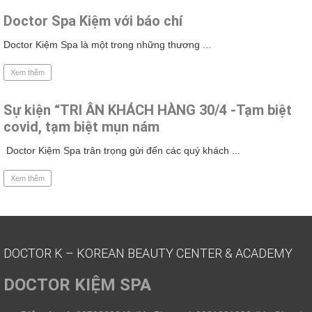
Doctor Spa Kiệm với báo chí
Doctor Kiệm Spa là một trong những thương ...
Xem thêm
Sự kiện “TRI ÂN KHÁCH HÀNG 30/4 -Tạm biệt
covid, tạm biệt mụn nám
Doctor Kiệm Spa trân trọng gửi đến các quý khách ...
Xem thêm
DOCTOR K – KOREAN BEAUTY CENTER & ACADEMY
DOCTOR KIỆM SPA