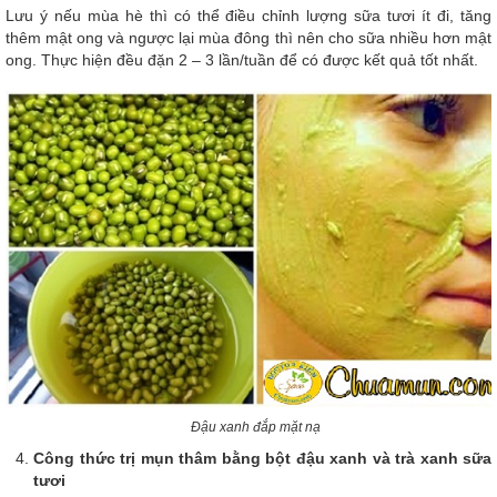
Lưu ý nếu mùa hè thì có thể điều chỉnh lượng sữa tươi ít đi, tăng
thêm mật ong và ngược lại mùa đông thì nên cho sữa nhiều hơn mật
ong. Thực hiện đều đặn 2 – 3 lần/tuần để có được kết quả tốt nhất.
Đậu xanh đắp mặt nạ
Công thức trị mụn thâm bằng bột đậu xanh và trà xanh sữa
tươi