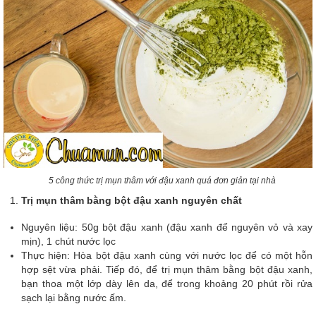
5 công thức trị mụn thâm với đậu xanh quá đơn giản tại nhà
Trị mụn thâm bằng bột đậu xanh nguyên chất
Nguyên liệu: 50g bột đậu xanh (đậu xanh để nguyên vỏ và xay
mịn), 1 chút nước lọc
Thực hiện: Hòa bột đậu xanh cùng với nước lọc để có một hỗn
hợp sệt vừa phải. Tiếp đó, để trị mụn thâm bằng bột đậu xanh,
bạn thoa một lớp dày lên da, để trong khoảng 20 phút rồi rửa
sạch lại bằng nước ấm.