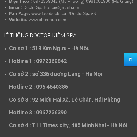
Điện thoại:
0972369842 (Ms Phương) 0981001900 (Ms Giang)
Email:
DoctorSpaHanoi@gmail.com
Fan Page:
www.facebook.com/DoctorSpaVN
Website:
www.chuamun.com
HỆ THỐNG DOCTOR KIỆM SPA
Cơ sở 1 :
519 Kim Ngưu - Hà Nội.
Hotline 1 : 0972369842
Cơ sở 2 :
số 336 đường Láng - Hà Nội
Hotline 2 : 096 4640386
Cơ sở 3 :
92 Miếu Hai Xã, Lê Chân, Hải Phòng
Hotline 3 : 0967236390
Cơ sở 4 :
T11 Times city, 485 Minh Khai - Hà Nội.