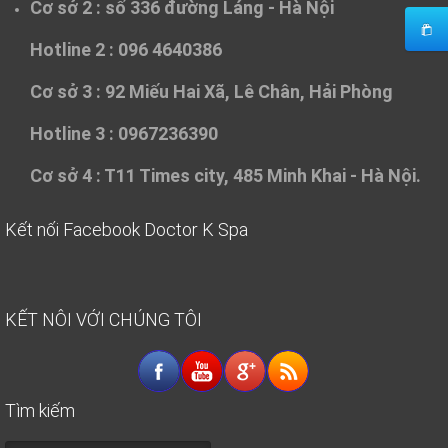
Cơ sở 2 :
số 336 đường Láng - Hà Nội
Hotline 2 : 096 4640386
Cơ sở 3 :
92 Miếu Hai Xã, Lê Chân, Hải Phòng
Hotline 3 : 0967236390
Cơ sở 4 :
T11 Times city, 485 Minh Khai - Hà Nội.
Kết nối Facebook Doctor K Spa
KẾT NÔI VỚI CHÚNG TÔI
Tìm kiếm