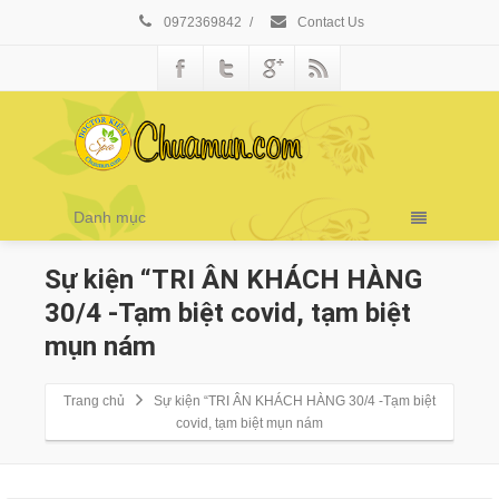
0972369842
/
Contact Us
Danh mục
Sự kiện “TRI ÂN KHÁCH HÀNG
30/4 -Tạm biệt covid, tạm biệt
mụn nám
Trang chủ
Sự kiện “TRI ÂN KHÁCH HÀNG 30/4 -Tạm biệt
covid, tạm biệt mụn nám