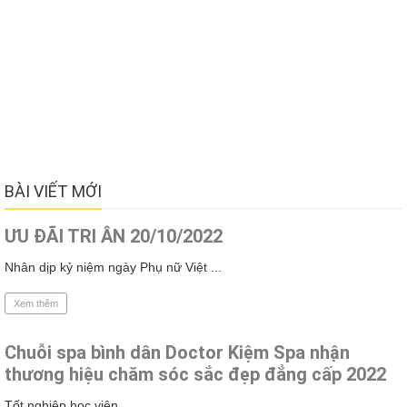
BÀI VIẾT MỚI
ƯU ĐÃI TRI ÂN 20/10/2022
Nhân dịp kỷ niệm ngày Phụ nữ Việt ...
Xem thêm
Chuỗi spa bình dân Doctor Kiệm Spa nhận
thương hiệu chăm sóc sắc đẹp đẳng cấp 2022
Tốt nghiệp học viên ...