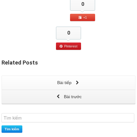
0
+1
0
Pinterest
Related
Posts
Bài tiếp
Bài trước
Tìm kiếm