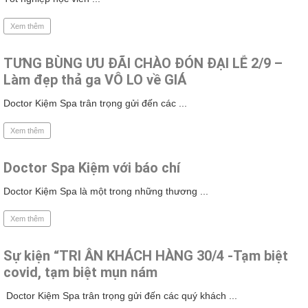
Xem thêm
TƯNG BÙNG ƯU ĐÃI CHÀO ĐÓN ĐẠI LỄ 2/9 –
Làm đẹp thả ga VÔ LO về GIÁ
Doctor Kiệm Spa trân trọng gửi đến các ...
Xem thêm
Doctor Spa Kiệm với báo chí
Doctor Kiệm Spa là một trong những thương ...
Xem thêm
Sự kiện “TRI ÂN KHÁCH HÀNG 30/4 -Tạm biệt
covid, tạm biệt mụn nám
Doctor Kiệm Spa trân trọng gửi đến các quý khách ...