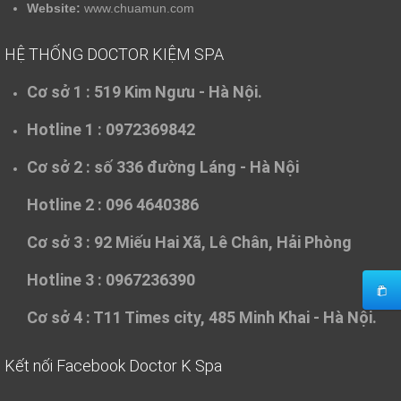
Website:
www.chuamun.com
HỆ THỐNG DOCTOR KIỆM SPA
Cơ sở 1 :
519 Kim Ngưu - Hà Nội.
Hotline 1 : 0972369842
Cơ sở 2 :
số 336 đường Láng - Hà Nội
Hotline 2 : 096 4640386
Cơ sở 3 :
92 Miếu Hai Xã, Lê Chân, Hải Phòng
Hotline 3 : 0967236390
Cơ sở 4 :
T11 Times city, 485 Minh Khai - Hà Nội.
Kết nối Facebook Doctor K Spa