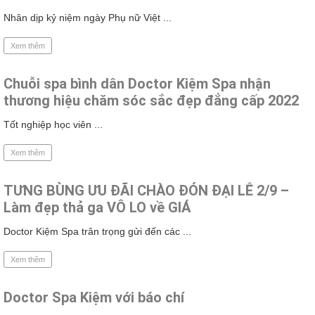
Nhân dịp kỷ niệm ngày Phụ nữ Việt ...
Xem thêm
Chuỗi spa bình dân Doctor Kiệm Spa nhận
thương hiệu chăm sóc sắc đẹp đẳng cấp 2022
Tốt nghiệp học viên ...
Xem thêm
TƯNG BÙNG ƯU ĐÃI CHÀO ĐÓN ĐẠI LỄ 2/9 –
Làm đẹp thả ga VÔ LO về GIÁ
Doctor Kiệm Spa trân trọng gửi đến các ...
Xem thêm
Doctor Spa Kiệm với báo chí