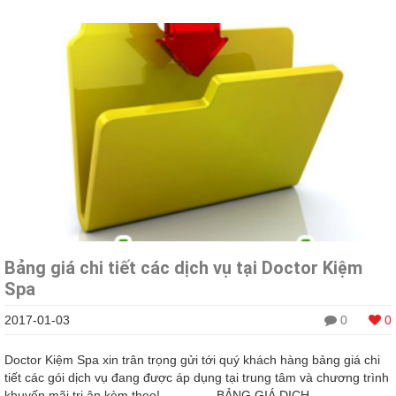
Bảng giá chi tiết các dịch vụ tại Doctor Kiệm
Spa
2017-01-03
0
0
Doctor Kiệm Spa xin trân trọng gửi tới quý khách hàng bảng giá chi
tiết các gói dịch vụ đang được áp dụng tại trung tâm và chương trình
khuyến mãi tri ân kèm theo! BẢNG GIÁ DỊCH ...