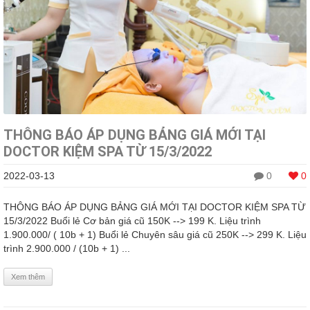
THÔNG BÁO ÁP DỤNG BẢNG GIÁ MỚI TẠI
DOCTOR KIỆM SPA TỪ 15/3/2022
2022-03-13
0
0
THÔNG BÁO ÁP DỤNG BẢNG GIÁ MỚI TẠI DOCTOR KIỆM SPA TỪ
15/3/2022 Buổi lẻ Cơ bản giá cũ 150K --> 199 K. Liệu trình
1.900.000/ ( 10b + 1) Buổi lẻ Chuyên sâu giá cũ 250K --> 299 K. Liệu
trình 2.900.000 / (10b + 1) ...
Xem thêm