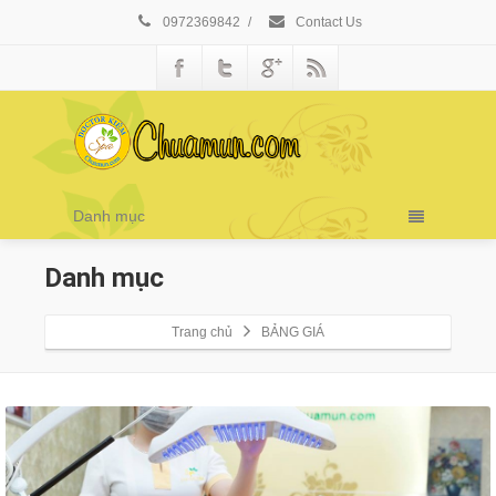
0972369842
/
Contact Us
Danh mục
Danh mục
Trang chủ
BẢNG GIÁ