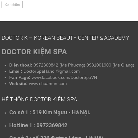
Xem thêm
DOCTOR K – KOREAN BEAUTY CENTER & ACADEMY
DOCTOR KIỆM SPA
Điện thoại:
0972369842 (Ms Phương) 0981001900 (Ms Giang)
Email:
DoctorSpaHanoi@gmail.com
Fan Page:
www.facebook.com/DoctorSpaVN
Website:
www.chuamun.com
HỆ THỐNG DOCTOR KIỆM SPA
Cơ sở 1 :
519 Kim Ngưu - Hà Nội.
Hotline 1 : 0972369842