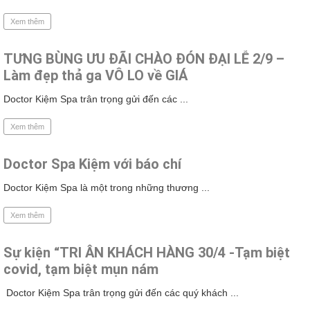
Xem thêm
TƯNG BÙNG ƯU ĐÃI CHÀO ĐÓN ĐẠI LỄ 2/9 –
Làm đẹp thả ga VÔ LO về GIÁ
Doctor Kiệm Spa trân trọng gửi đến các ...
Xem thêm
Doctor Spa Kiệm với báo chí
Doctor Kiệm Spa là một trong những thương ...
Xem thêm
Sự kiện “TRI ÂN KHÁCH HÀNG 30/4 -Tạm biệt
covid, tạm biệt mụn nám
Doctor Kiệm Spa trân trọng gửi đến các quý khách ...