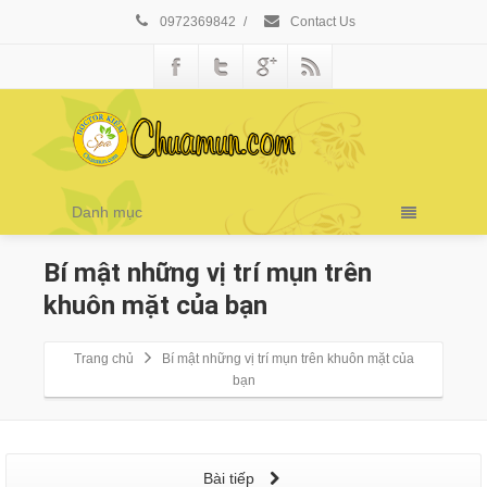
0972369842
/
Contact Us
Danh mục
Bí mật những vị trí mụn trên
khuôn mặt của bạn
Trang chủ
Bí mật những vị trí mụn trên khuôn mặt của
bạn
Bài tiếp