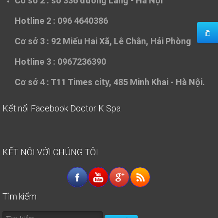
Cơ sở 2 :
số 336 đường Láng - Hà Nội
Hotline 2 : 096 4640386
Cơ sở 3 :
92 Miếu Hai Xã, Lê Chân, Hải Phòng
Hotline 3 : 0967236390
Cơ sở 4 :
T11 Times city, 485 Minh Khai - Hà Nội.
Kết nối Facebook Doctor K Spa
KẾT NÔI VỚI CHÚNG TÔI
Tìm kiếm