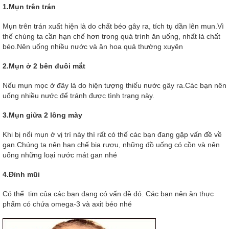
1.Mụn trên trán
Mụn trên trán xuất hiện là do chất béo gây ra, tích tụ dần lên mun.Vì
thế chúng ta cần hạn chế hơn trong quá trình ăn uống, nhất là chất
béo.Nên uống nhiều nước và ăn hoa quả thường xuyên
2.Mụn ở 2 bên đuôi mắt
Nếu mụn mọc ở đây là do hiện tượng thiếu nước gây ra.Các bạn nên
uống nhiều nước để tránh được tình trạng này.
3.Mụn giữa 2 lông mày
Khi bị nổi mụn ở vị trí này thì rất có thế các bạn đang gặp vấn đề về
gan.Chúng ta nên hạn chế bia rượu, những đồ uống có cồn và nên
uống những loại nước mát gan nhé
4.Đỉnh mũi
Có thể tim của các bạn đang có vấn đề đó. Các bạn nên ăn thực
phẩm có chứa omega-3 và axit béo nhé