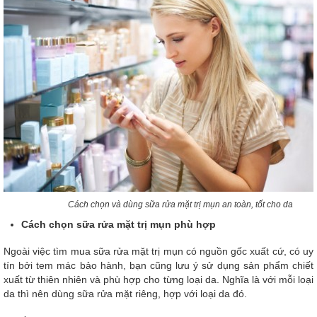
Cách chọn và dùng sữa rửa mặt trị mụn an toàn, tốt cho da
Cách chọn sữa rửa mặt trị mụn phù hợp
Ngoài việc tìm mua sữa rửa mặt trị mụn có nguồn gốc xuất cứ, có uy
tín bởi tem mác bảo hành, bạn cũng lưu ý sử dụng sản phẩm chiết
xuất từ thiên nhiên và phù hợp cho từng loại da. Nghĩa là với mỗi loại
da thì nên dùng sữa rửa mặt riêng, hợp với loại da đó.