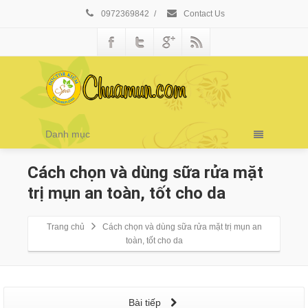
0972369842
/
Contact Us
Danh mục
Cách chọn và dùng sữa rửa mặt
trị mụn an toàn, tốt cho da
Trang chủ
Cách chọn và dùng sữa rửa mặt trị mụn an
toàn, tốt cho da
Bài tiếp