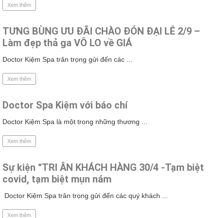
Xem thêm
TƯNG BÙNG ƯU ĐÃI CHÀO ĐÓN ĐẠI LỄ 2/9 –
Làm đẹp thả ga VÔ LO về GIÁ
Doctor Kiệm Spa trân trọng gửi đến các ...
Xem thêm
Doctor Spa Kiệm với báo chí
Doctor Kiệm Spa là một trong những thương ...
Xem thêm
Sự kiện “TRI ÂN KHÁCH HÀNG 30/4 -Tạm biệt
covid, tạm biệt mụn nám
Doctor Kiệm Spa trân trọng gửi đến các quý khách ...
Xem thêm