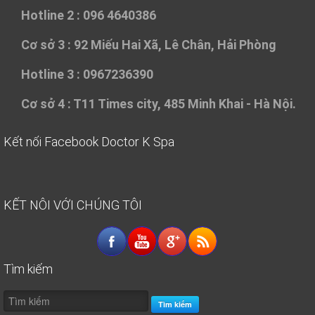
Hotline 2 : 096 4640386
Cơ sở 3 :
92 Miếu Hai Xã, Lê Chân, Hải Phòng
Hotline 3 : 0967236390
Cơ sở 4 :
T11 Times city, 485 Minh Khai - Hà Nội.
Kết nối Facebook Doctor K Spa
KẾT NÔI VỚI CHÚNG TÔI
Tìm kiếm
Tìm kiếm