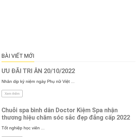
BÀI VIẾT MỚI
ƯU ĐÃI TRI ÂN 20/10/2022
Nhân dịp kỷ niệm ngày Phụ nữ Việt ...
Xem thêm
Chuỗi spa bình dân Doctor Kiệm Spa nhận
thương hiệu chăm sóc sắc đẹp đẳng cấp 2022
Tốt nghiệp học viên ...