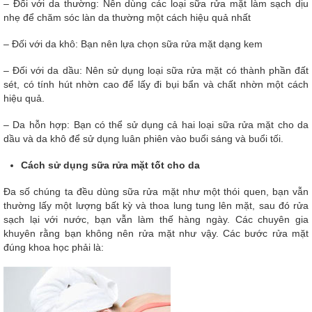
– Đối với da thường: Nên dùng các loại sữa rửa mặt làm sạch dịu
nhẹ để chăm sóc làn da thường một cách hiệu quả nhất
– Đối với da khô: Bạn nên lựa chọn sữa rửa mặt dạng kem
– Đối với da dầu: Nên sử dụng loại sữa rửa mặt có thành phần đất
sét, có tính hút nhờn cao để lấy đi bụi bẩn và chất nhờn một cách
hiệu quả.
– Da hỗn hợp: Bạn có thể sử dụng cả hai loại sữa rửa mặt cho da
dầu và da khô để sử dụng luân phiên vào buổi sáng và buổi tối.
Cách sử dụng sữa rửa mặt tốt cho da
Đa số chúng ta đều dùng sữa rửa mặt như một thói quen, bạn vẫn
thường lấy một lượng bất kỳ và thoa lung tung lên mặt, sau đó rửa
sạch lại với nước, bạn vẫn làm thế hàng ngày. Các chuyên gia
khuyên rằng bạn không nên rửa mặt như vậy. Các bước rửa mặt
đúng khoa học phải là: