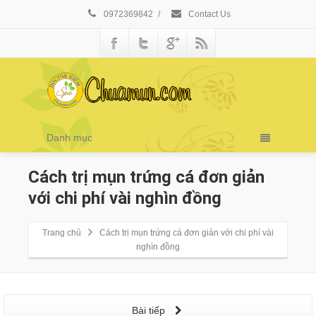
0972369842
/
Contact Us
Danh mục
Cách trị mụn trứng cá đơn giản
với chi phí vài nghìn đồng
Trang chủ
Cách trị mụn trứng cá đơn giản với chi phí vài
nghìn đồng
Bài tiếp