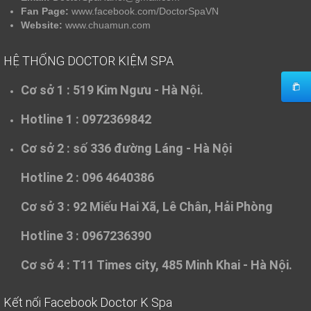
Fan Page:
www.facebook.com/DoctorSpaVN
Website:
www.chuamun.com
HỆ THỐNG DOCTOR KIỆM SPA
Cơ sở 1 :
519 Kim Ngưu - Hà Nội.
Hotline 1 : 0972369842
Cơ sở 2 :
số 336 đường Láng - Hà Nội
Hotline 2 : 096 4640386
Cơ sở 3 :
92 Miếu Hai Xã, Lê Chân, Hải Phòng
Hotline 3 : 0967236390
Cơ sở 4 :
T11 Times city, 485 Minh Khai - Hà Nội.
Kết nối Facebook Doctor K Spa