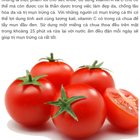
thể mà còn được coi là thần dược trong việc làm đẹp da, chống lão
hóa da và trị mụn trứng cá. Với những người có mụn trứng cá thì có
thể lợi dụng tính axit cùng lượng kali, vitamin C có trong cà chua để
tẩy mụn đầu đen. Sử dụng một miếng cà chua thoa đều trên mặt
trong khoảng 15 phút và rửa lại với nước ấm đều đặn mỗi ngày sẽ
giúp trị mụn trứng cá rất tốt.