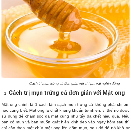
Cách trị mụn trứng cá đơn giản với chi phí vài nghìn đồng
Cách trị mụn trứng cá đơn giản với Mật ong
Mật ong chính là 1 cách làm sạch mụn trứng cá không phải chị em
nào cũng biết. Mật ong là chất kháng khuẩn tự nhiên, vì thế nó được
sử dụng để chăm sóc da mặt cũng như tẩy da chết hiệu quả. Nếu
bạn có mụn và bạn muốn xuất hiện xinh đẹp vào ngày hôm sau thì
chỉ cần thoa một chút mật ong lên đốm mụn, sau đó để nó khô tự