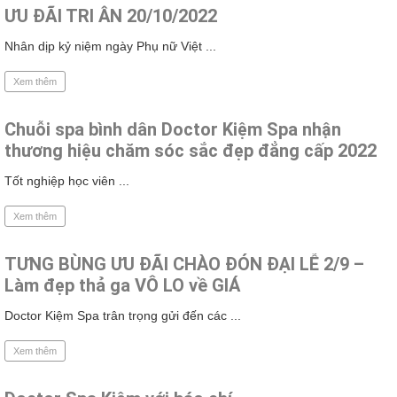
ƯU ĐÃI TRI ÂN 20/10/2022
Nhân dịp kỷ niệm ngày Phụ nữ Việt ...
Xem thêm
Chuỗi spa bình dân Doctor Kiệm Spa nhận
thương hiệu chăm sóc sắc đẹp đẳng cấp 2022
Tốt nghiệp học viên ...
Xem thêm
TƯNG BÙNG ƯU ĐÃI CHÀO ĐÓN ĐẠI LỄ 2/9 –
Làm đẹp thả ga VÔ LO về GIÁ
Doctor Kiệm Spa trân trọng gửi đến các ...
Xem thêm