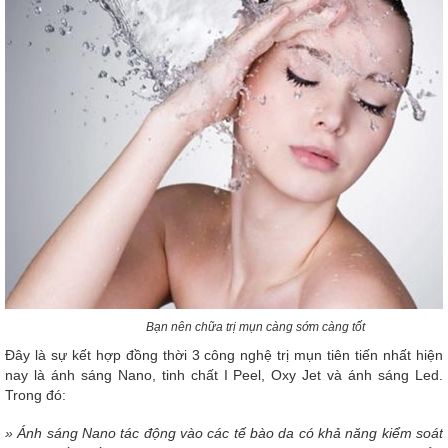
Bạn nên chữa trị mụn càng sớm càng tốt
Đây là sự kết hợp đồng thời 3 công nghệ trị mụn tiên tiến nhất hiện
nay là ánh sáng Nano, tinh chất I Peel, Oxy Jet và ánh sáng Led.
Trong đó:
» Ánh sáng Nano tác động vào các tế bào da có khả năng kiểm soát