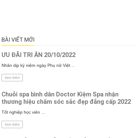
BÀI VIẾT MỚI
ƯU ĐÃI TRI ÂN 20/10/2022
Nhân dịp kỷ niệm ngày Phụ nữ Việt ...
Xem thêm
Chuỗi spa bình dân Doctor Kiệm Spa nhận
thương hiệu chăm sóc sắc đẹp đẳng cấp 2022
Tốt nghiệp học viên ...
Xem thêm