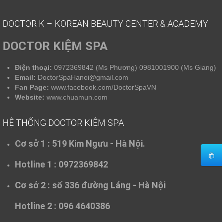
DOCTOR K – KOREAN BEAUTY CENTER & ACADEMY
DOCTOR KIỆM SPA
Điện thoại:
0972369842 (Ms Phương) 0981001900 (Ms Giang)
Email:
DoctorSpaHanoi@gmail.com
Fan Page:
www.facebook.com/DoctorSpaVN
Website:
www.chuamun.com
HỆ THỐNG DOCTOR KIỆM SPA
Cơ sở 1 :
519 Kim Ngưu - Hà Nội.
Hotline 1 : 0972369842
Cơ sở 2 :
số 336 đường Láng - Hà Nội
Hotline 2 : 096 4640386