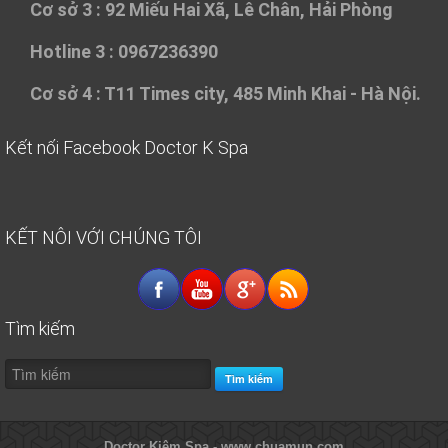
Cơ sở 3 :
92 Miếu Hai Xã, Lê Chân, Hải Phòng
Hotline 3 : 0967236390
Cơ sở 4 :
T11 Times city, 485 Minh Khai - Hà Nội.
Kết nối Facebook Doctor K Spa
KẾT NÔI VỚI CHÚNG TÔI
Tìm kiếm
Tìm kiếm
Doctor Kiệm Spa - www.chuamun.com