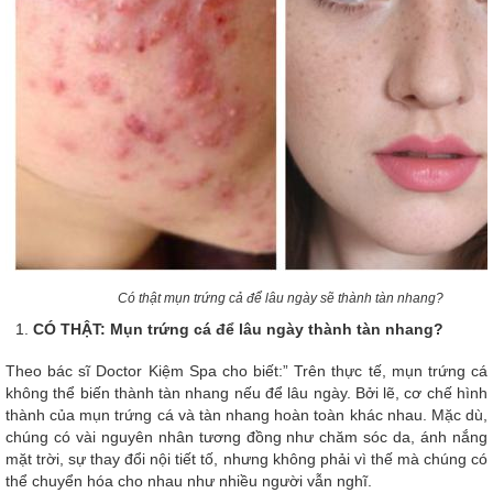
Có thật mụn trứng cả để lâu ngày sẽ thành tàn nhang?
CÓ THẬT: Mụn trứng cá để lâu ngày thành tàn nhang?
Theo bác sĩ Doctor Kiệm Spa cho biết:” Trên thực tế, mụn trứng cá
không thể biến thành tàn nhang nếu để lâu ngày. Bởi lẽ, cơ chế hình
thành của mụn trứng cá và tàn nhang hoàn toàn khác nhau. Mặc dù,
chúng có vài nguyên nhân tương đồng như chăm sóc da, ánh nắng
mặt trời, sự thay đổi nội tiết tố, nhưng không phải vì thế mà chúng có
thể chuyển hóa cho nhau như nhiều người vẫn nghĩ.