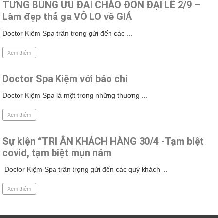
TƯNG BÙNG ƯU ĐÃI CHÀO ĐÓN ĐẠI LỄ 2/9 –
Làm đẹp thả ga VÔ LO về GIÁ
Doctor Kiệm Spa trân trọng gửi đến các ...
Xem thêm
Doctor Spa Kiệm với báo chí
Doctor Kiệm Spa là một trong những thương ...
Xem thêm
Sự kiện “TRI ÂN KHÁCH HÀNG 30/4 -Tạm biệt
covid, tạm biệt mụn nám
Doctor Kiệm Spa trân trọng gửi đến các quý khách ...
Xem thêm