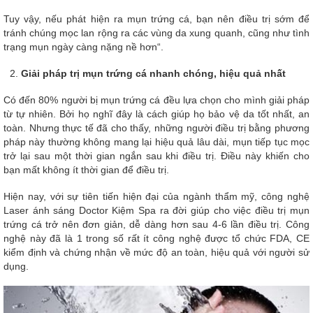
Tuy vậy, nếu phát hiện ra mụn trứng cá, bạn nên điều trị sớm để
tránh chúng mọc lan rộng ra các vùng da xung quanh, cũng như tình
trạng mụn ngày càng nặng nề hơn“.
Giải pháp trị mụn trứng cá nhanh chóng, hiệu quả nhất
Có đến 80% người bị mụn trứng cá đều lựa chọn cho mình giải pháp
từ tự nhiên. Bởi họ nghĩ đây là cách giúp họ bảo vệ da tốt nhất, an
toàn. Nhưng thực tế đã cho thấy, những người điều trị bằng phương
pháp này thường không mang lại hiệu quả lâu dài, mụn tiếp tục mọc
trở lại sau một thời gian ngắn sau khi điều trị. Điều này khiến cho
bạn mất không ít thời gian để điều trị.
Hiện nay, với sự tiên tiến hiện đại của ngành thẩm mỹ, công nghệ
Laser ánh sáng Doctor Kiệm Spa ra đời giúp cho việc điều trị mụn
trứng cá trở nên đơn giản, dễ dàng hơn sau 4-6 lần điều trị. Công
nghệ này đã là 1 trong số rất ít công nghệ được tổ chức FDA, CE
kiểm định và chứng nhận về mức độ an toàn, hiệu quả với người sử
dụng.