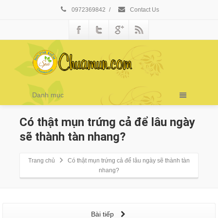
0972369842
/
Contact Us
Danh mục
Có thật mụn trứng cả để lâu ngày
sẽ thành tàn nhang?
Trang chủ
Có thật mụn trứng cả để lâu ngày sẽ thành tàn
nhang?
Bài tiếp