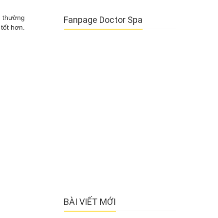
m thường
Fanpage Doctor Spa
tốt hơn.
BÀI VIẾT MỚI