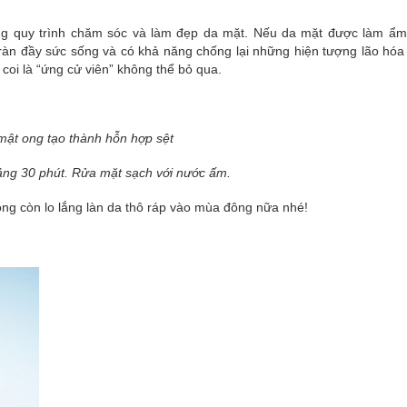
ong quy trình chăm sóc và làm đẹp da mặt. Nếu da mặt được làm ẩ
ràn đầy sức sống và có khả năng chống lại những hiện tượng lão hóa 
coi là “ứng cử viên” không thể bỏ qua.
é mật ong tạo thành hỗn hợp sệt
ng 30 phút. Rửa mặt sạch với nước ấm.
ng còn lo lắng làn da thô ráp vào mùa đông nữa nhé!