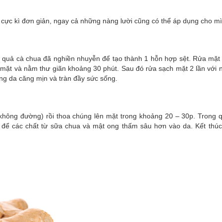
 cực kì đơn giản, ngay cả những nàng lười cũng có thể áp dụng cho m
1 quả cà chua đã nghiền nhuyễn để tạo thành 1 hỗn hợp sệt. Rửa mặt 
n mặt và nằm thư giãn khoảng 30 phút. Sau đó rửa sạch mặt 2 lần với
ùng da căng mịn và tràn đầy sức sống.
 không đường) rồi thoa chúng lên mặt trong khoảng 20 – 30p. Trong q
để các chất từ sữa chua và mật ong thấm sâu hơn vào da. Kết thúc