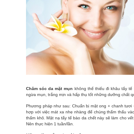
Chăm sóc da mặt mụn
không thể thiếu đi khâu tẩy tế
ngừa mụn, trắng mịn và hấp thụ tốt những dưỡng chất qu
Phương pháp như sau: Chuẩn bị mật ong + chanh tươi + 
hợp với việc mát xa nhẹ nhàng để chúng thẩm thấu và
thấm khô. Mặt nạ tẩy tế bào da chết này sẽ làm cho vết
Nên thực hiện 1 tuần/lần.