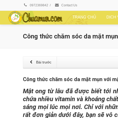
0972369842
/
Contact Us
TRANG CHỦ
DỊCH
Công thức chăm sóc da mặt mụn
Bài trước
Công thức chăm sóc da mặt mụn với m
Mật ong từ lâu đã được biết tới 
chứa nhiều vitamin và khoáng chất 
sáng mọi lúc mọi nơi. Chỉ với nh
rất đơn giản dưới đây, bạn sẽ vô c