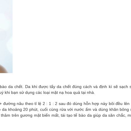
 bào da chết. Da khi được tẩy da chết đúng cách và định kì sẽ sạch 
ý khi bạn sử dụng các loại mặt nạ hoa quả tại nhà.
đường nâu theo tỉ lệ 2 : 1 : 2 sau đó dùng hỗn hợp này bôi đều lên 
o da khoảng 20 phút, cuối cùng rửa với nước ấm và dùng khăn bôn
 thâm trên gương mặt biến mất, tái tạo tế bào da giúp da săn chắc, 