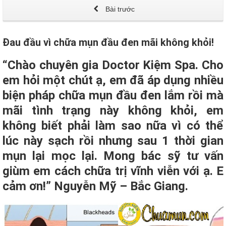
Bài trước
Đau đầu vì chữa mụn đầu đen mãi không khỏi!
“Chào chuyên gia Doctor Kiệm Spa. Cho
em hỏi một chút ạ, em đã áp dụng nhiều
biện pháp chữa mụn đầu đen lắm rồi mà
mãi tình trạng này không khỏi, em
không biết phải làm sao nữa vì có thể
lúc này sạch rồi nhưng sau 1 thời gian
mụn lại mọc lại. Mong bác sỹ tư vấn
giùm em cách chữa trị vĩnh viễn với ạ. E
cảm ơn!” Nguyễn Mỹ – Bắc Giang.