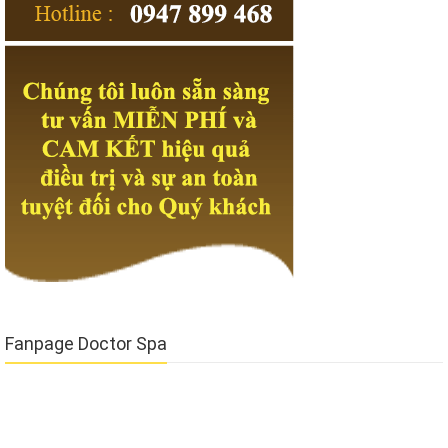
Questions
to embody the face of the camouflage oil. why Homicide
used to killing, inertia is not over, the last shot.Is not this a tragedy He
is not a soldier, not down from the battlefield, will do it Not
necessarily, but without the first two identities, the odds are much
smaller.
Fanpage Doctor Spa