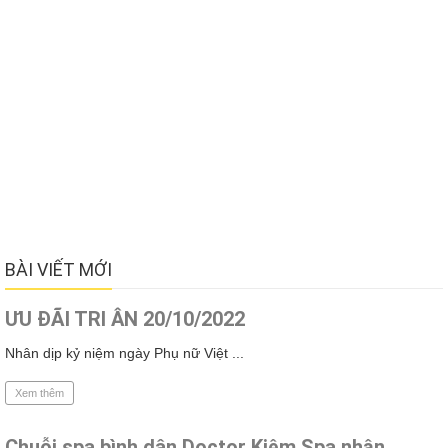
BÀI VIẾT MỚI
ƯU ĐÃI TRI ÂN 20/10/2022
Nhân dịp kỷ niệm ngày Phụ nữ Việt ...
Xem thêm
Chuỗi spa bình dân Doctor Kiệm Spa nhận