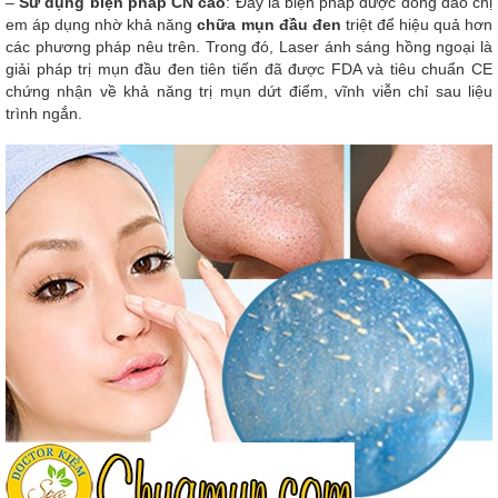
–
Sử dụng biện pháp CN cao
: Đây là biện pháp được đông đảo chị
em áp dụng nhờ khả năng
chữa mụn đầu đen
triệt để hiệu quả hơn
các phương pháp nêu trên. Trong đó, Laser ánh sáng hồng ngoại là
giải pháp trị mụn đầu đen tiên tiến đã được FDA và tiêu chuẩn CE
chứng nhận về khả năng trị mụn dứt điểm, vĩnh viễn chỉ sau liệu
trình ngắn.