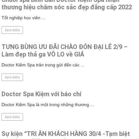
thương hiệu chăm sóc sắc đẹp đẳng cấp 2022
Tốt nghiệp học viên ...
Xem thêm
TƯNG BÙNG ƯU ĐÃI CHÀO ĐÓN ĐẠI LỄ 2/9 –
Làm đẹp thả ga VÔ LO về GIÁ
Doctor Kiệm Spa trân trọng gửi đến các ...
Xem thêm
Doctor Spa Kiệm với báo chí
Doctor Kiệm Spa là một trong những thương ...
Xem thêm
Sự kiện “TRI ÂN KHÁCH HÀNG 30/4 -Tạm biệt