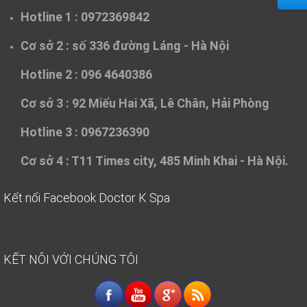
Hotline 1 : 0972369842
Cơ sở 2 :
số 336 đường Láng - Hà Nội
Hotline 2 : 096 4640386
Cơ sở 3 :
92 Miếu Hai Xã, Lê Chân, Hải Phòng
Hotline 3 : 0967236390
Cơ sở 4 :
T11 Times city, 485 Minh Khai - Hà Nội.
Kết nối Facebook Doctor K Spa
KẾT NÔI VỚI CHÚNG TÔI