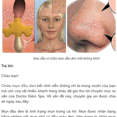
Đau đầu vì chữa mụn đầu đen mãi không khỏi!
Trả lời:
Chào bạn!
Chữa mụn đầu đen
hết vĩnh viễn không chỉ là mong muốn của bạn
mà còn của rất nhiều khách hàng khác đã gửi thư tới chuyên mục tư
vấn của Doctor Kiệm Spa. Về vấn đề này, chuyên gia xin được chia
sẻ ngay sau đây:
Mụn đầu đen là tình trạng mụn trứng cá hở. Mụn được nhận dạng
bằng những nốt mụn nhỏ có đầu màu đen, bên trong là nhân mụn