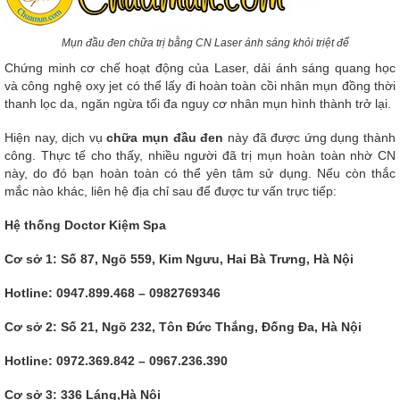
Mụn đầu đen chữa trị bằng CN Laser ánh sáng khỏi triệt để
Chứng minh cơ chế hoạt động của Laser, dải ánh sáng quang học
và công nghệ oxy jet có thể lấy đi hoàn toàn cồi nhân mụn đồng thời
thanh lọc da, ngăn ngừa tối đa nguy cơ nhân mụn hình thành trở lại.
Hiện nay, dịch vụ
chữa mụn đầu đen
này đã được ứng dụng thành
công. Thực tế cho thấy, nhiều người đã trị mụn hoàn toàn nhờ CN
này, do đó bạn hoàn toàn có thể yên tâm sử dụng. Nếu còn thắc
mắc nào khác, liên hệ địa chỉ sau để được tư vấn trực tiếp:
Hệ thống Doctor Kiệm Spa
Cơ sở 1: Số 87, Ngõ 559, Kim Ngưu, Hai Bà Trưng, Hà Nội
Hotline: 0947.899.468 – 0982769346
Cơ sở 2: Số 21, Ngõ 232, Tôn Đức Thắng, Đống Đa, Hà Nội
Hotline: 0972.369.842 – 0967.236.390
Cơ sở 3: 336 Láng,Hà Nội