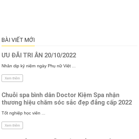
BÀI VIẾT MỚI
ƯU ĐÃI TRI ÂN 20/10/2022
Nhân dịp kỷ niệm ngày Phụ nữ Việt ...
Xem thêm
Chuỗi spa bình dân Doctor Kiệm Spa nhận
thương hiệu chăm sóc sắc đẹp đẳng cấp 2022
Tốt nghiệp học viên ...
Xem thêm