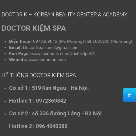
DOCTOR K – KOREAN BEAUTY CENTER & ACADEMY
DOCTOR KIỆM SPA
Điện thoại:
0972369842 (Ms Phương) 0981001900 (Ms Giang)
Email:
DoctorSpaHanoi@gmail.com
Fan Page:
www.facebook.com/DoctorSpaVN
Website:
www.chuamun.com
HỆ THỐNG DOCTOR KIỆM SPA
Cơ sở 1 :
519 Kim Ngưu - Hà Nội.
Hotline 1 : 0972369842
Cơ sở 2 :
số 336 đường Láng - Hà Nội
Hotline 2 : 096 4640386