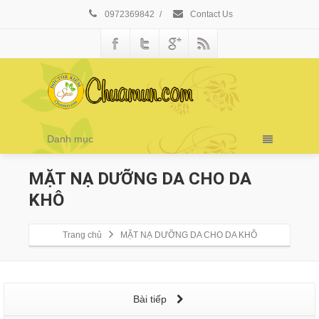
0972369842
/
Contact Us
Danh mục
MẶT NẠ DƯỠNG DA CHO DA
KHÔ
Trang chủ
MẶT NẠ DƯỠNG DA CHO DA KHÔ
Bài tiếp