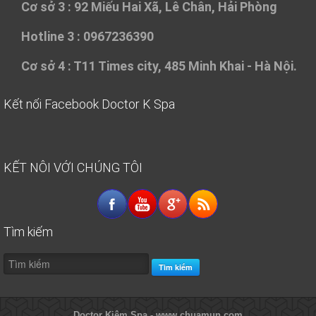
Cơ sở 3 :
92 Miếu Hai Xã, Lê Chân, Hải Phòng
Hotline 3 : 0967236390
Cơ sở 4 :
T11 Times city, 485 Minh Khai - Hà Nội.
Kết nối Facebook Doctor K Spa
KẾT NÔI VỚI CHÚNG TÔI
Tìm kiếm
Tìm kiếm
Doctor Kiệm Spa - www.chuamun.com