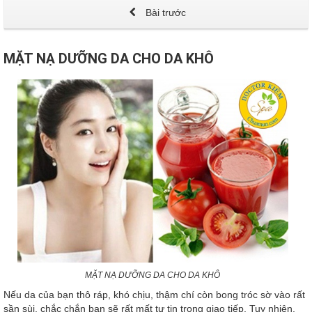
Bài trước
MẶT NẠ DƯỠNG DA CHO DA KHÔ
MẶT NẠ DƯỠNG DA CHO DA KHÔ
Nếu da của bạn thô ráp, khó chịu, thậm chí còn bong tróc sờ vào rất
sần sùi, chắc chắn bạn sẽ rất mất tự tin trong giao tiếp. Tuy nhiên,