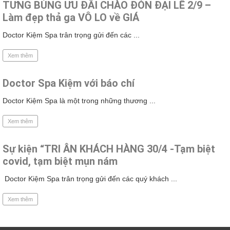
TƯNG BÙNG ƯU ĐÃI CHÀO ĐÓN ĐẠI LỄ 2/9 –
Làm đẹp thả ga VÔ LO về GIÁ
Doctor Kiệm Spa trân trọng gửi đến các ...
Xem thêm
Doctor Spa Kiệm với báo chí
Doctor Kiệm Spa là một trong những thương ...
Xem thêm
Sự kiện “TRI ÂN KHÁCH HÀNG 30/4 -Tạm biệt
covid, tạm biệt mụn nám
Doctor Kiệm Spa trân trọng gửi đến các quý khách ...
Xem thêm