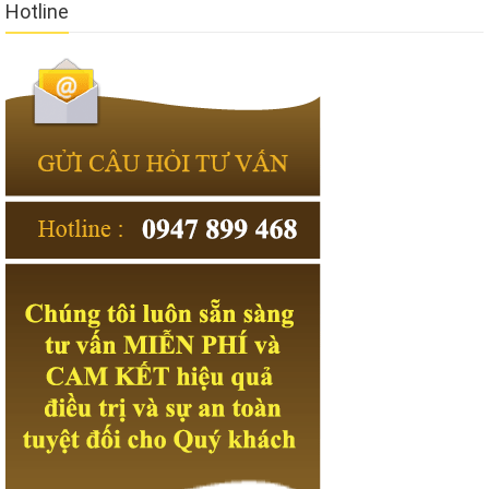
also trying to cover up.
Hotline