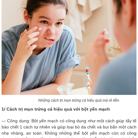
Những cách trị mụn trứng cá hiệu quả mà rẻ tiền
1/ Cách trị mụn trứng cá hiệu quả với bột yến mạch
— Công dụng: Bột yến mạch có công dụng như một cách giúp tẩy tế
bào chết 1 cách tự nhiên và giúp loại bỏ da chết và bụi bẩn một cách
nhẹ nhàng, an toàn. Không những thế bột yến mạch còn có công