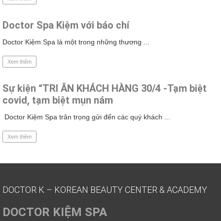
Doctor Spa Kiệm với báo chí
Doctor Kiệm Spa là một trong những thương ...
Xem thêm
Sự kiện “TRI ÂN KHÁCH HÀNG 30/4 -Tạm biệt
covid, tạm biệt mụn nám
Doctor Kiệm Spa trân trọng gửi đến các quý khách ...
Xem thêm
DOCTOR K – KOREAN BEAUTY CENTER & ACADEMY
DOCTOR KIỆM SPA