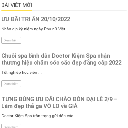
BÀI VIẾT MỚI
ƯU ĐÃI TRI ÂN 20/10/2022
Nhân dịp kỷ niệm ngày Phụ nữ Việt ...
Xem thêm
Chuỗi spa bình dân Doctor Kiệm Spa nhận
thương hiệu chăm sóc sắc đẹp đẳng cấp 2022
Tốt nghiệp học viên ...
Xem thêm
TƯNG BÙNG ƯU ĐÃI CHÀO ĐÓN ĐẠI LỄ 2/9 –
Làm đẹp thả ga VÔ LO về GIÁ
Doctor Kiệm Spa trân trọng gửi đến các ...
Xem thêm