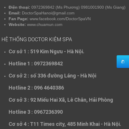
Điện thoại:
0972369842 (Ms Phương) 0981001900 (Ms Giang)
Email:
DoctorSpaHanoi@gmail.com
Fan Page:
www.facebook.com/DoctorSpaVN
Website:
www.chuamun.com
HỆ THỐNG DOCTOR KIỆM SPA
Cơ sở 1 :
519 Kim Ngưu - Hà Nội.
Hotline 1 : 0972369842
Cơ sở 2 :
số 336 đường Láng - Hà Nội
Hotline 2 : 096 4640386
Cơ sở 3 :
92 Miếu Hai Xã, Lê Chân, Hải Phòng
Hotline 3 : 0967236390
Cơ sở 4 :
T11 Times city, 485 Minh Khai - Hà Nội.