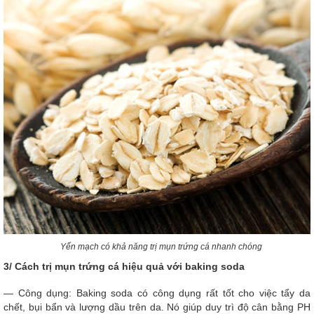
Yến mạch có khả năng trị mụn trứng cá nhanh chóng
3/ Cách trị mụn trứng cá hiệu quả với baking soda
— Công dụng: Baking soda có công dụng rất tốt cho việc tẩy da
chết, bụi bẩn và lượng dầu trên da. Nó giúp duy trì độ cân bằng PH