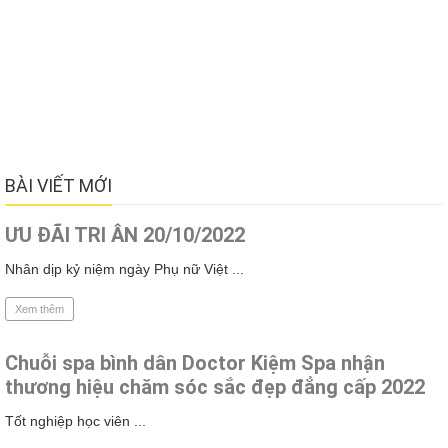
BÀI VIẾT MỚI
ƯU ĐÃI TRI ÂN 20/10/2022
Nhân dịp kỷ niệm ngày Phụ nữ Việt ...
Xem thêm
Chuỗi spa bình dân Doctor Kiệm Spa nhận
thương hiệu chăm sóc sắc đẹp đẳng cấp 2022
Tốt nghiệp học viên ...