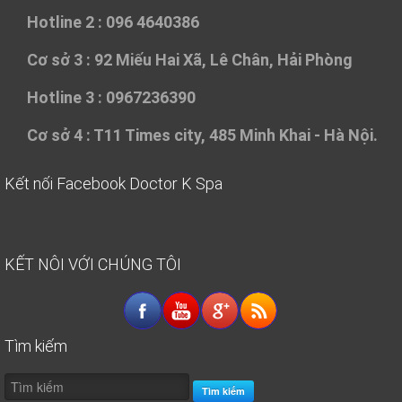
Hotline 2 : 096 4640386
Cơ sở 3 :
92 Miếu Hai Xã, Lê Chân, Hải Phòng
Hotline 3 : 0967236390
Cơ sở 4 :
T11 Times city, 485 Minh Khai - Hà Nội.
Kết nối Facebook Doctor K Spa
KẾT NÔI VỚI CHÚNG TÔI
Tìm kiếm
Tìm kiếm