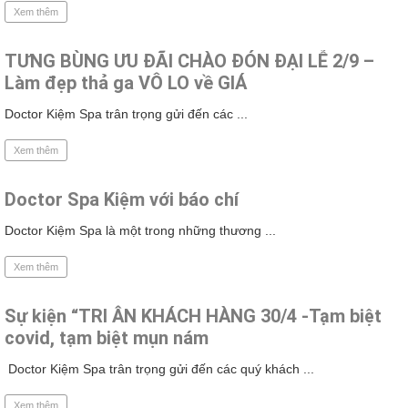
Xem thêm
TƯNG BÙNG ƯU ĐÃI CHÀO ĐÓN ĐẠI LỄ 2/9 –
Làm đẹp thả ga VÔ LO về GIÁ
Doctor Kiệm Spa trân trọng gửi đến các ...
Xem thêm
Doctor Spa Kiệm với báo chí
Doctor Kiệm Spa là một trong những thương ...
Xem thêm
Sự kiện “TRI ÂN KHÁCH HÀNG 30/4 -Tạm biệt
covid, tạm biệt mụn nám
Doctor Kiệm Spa trân trọng gửi đến các quý khách ...
Xem thêm