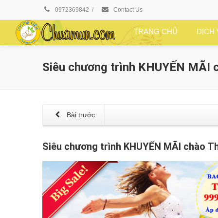
0972369842
/
Contact Us
TRANG CHỦ
DỊCH
Siêu chương trình KHUYẾN MÃI c
Bài trước
Siêu chương trình KHUYẾN MÃI chào Th