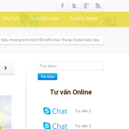
TIN TỨC
KHUYẾN MẠI
TUYỂN DỤNG
Siêu chương trình KHUYẾN MÃI chào Thu tại Doctor Kiệm Spa
p
Tìm kiếm
Tư vấn Online
Tư vấn 1
Tư vấn 2