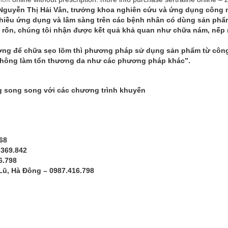
ĩ Nguyễn Thị Hải Vân, trưởng khoa nghiên cứu và ứng dụng công 
 nhiều ứng dụng và lâm sàng trên các bệnh nhân có dùng sản ph
 rốn, chúng tôi nhận được kết quả khả quan như chữa nám, nếp
ường để chữa sẹo lõm thì phương pháp sử dụng sản phẩm từ côn
 không làm tổn thương da như các phương pháp khác”.
g song song với các chương trình khuyến
68
.369.842
6.798
Lũ, Hà Đông – 0987.416.798