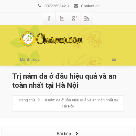
0972369842
/
Contact Us
Danh mục
Trị nám da ở đâu hiệu quả và an
toàn nhất tại Hà Nội
Trang chủ
Trị nám da ở đâu hiệu quả và an toàn nhất tại
Hà Nội
Bài tiếp