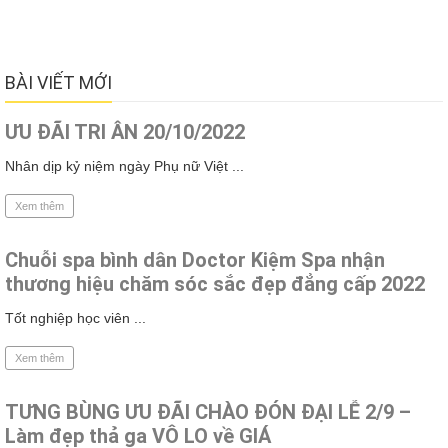
BÀI VIẾT MỚI
ƯU ĐÃI TRI ÂN 20/10/2022
Nhân dịp kỷ niệm ngày Phụ nữ Việt ...
Xem thêm
Chuỗi spa bình dân Doctor Kiệm Spa nhận
thương hiệu chăm sóc sắc đẹp đẳng cấp 2022
Tốt nghiệp học viên ...
Xem thêm
TƯNG BÙNG ƯU ĐÃI CHÀO ĐÓN ĐẠI LỄ 2/9 –
Làm đẹp thả ga VÔ LO về GIÁ