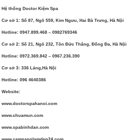
Hệ thống Doctor Kiệm Spa
Cơ sở 1: Số 87, Ngõ 559, Kim Ngưu, Hai Bà Trưng, Hà Nội
Hotline: 0947.899.468 – 0982769346
Cơ sở 2: Số 21, Ngõ 232, Tôn Đức Thắng, Đống Đa, Hà Nội
Hotline: 0972.369.842 – 0967.236.390
Cơ sở 3: 336 Láng,Hà Nội
Hotline: 096 4640386
Website:
www.doctorspahanoi.com
www.chuamun.com
www.spabinhdan.com
www.camnanglamdep24.com