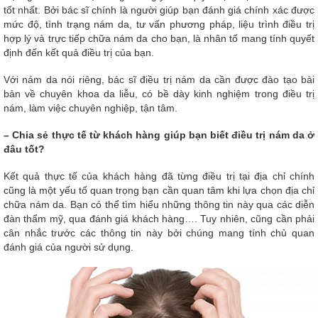
tốt nhất. Bởi bác sĩ chính là người giúp bạn đánh giá chính xác được
mức độ, tình trạng nám da, tư vấn phương pháp, liệu trình điều trị
hợp lý và trực tiếp chữa nám da cho bạn, là nhân tố mang tính quyết
định đến kết quả điều trị của bạn.
Với nám da nói riêng, bác sĩ điều trị nám da cần được đào tạo bài
bản về chuyên khoa da liễu, có bề dày kinh nghiệm trong điều trị
nám, làm việc chuyên nghiệp, tận tâm.
– Chia sẻ thực tế từ khách hàng giúp bạn biết điều trị nám da ở
đâu tốt?
Kết quả thực tế của khách hàng đã từng điều trị tại địa chỉ chính
cũng là một yếu tố quan trọng bạn cần quan tâm khi lựa chọn địa chỉ
chữa nám da. Bạn có thể tìm hiểu những thông tin này qua các diễn
đàn thẩm mỹ, qua đánh giá khách hàng…. Tuy nhiên, cũng cần phải
cân nhắc trước các thông tin này bởi chúng mang tính chủ quan
đánh giá của người sử dụng.