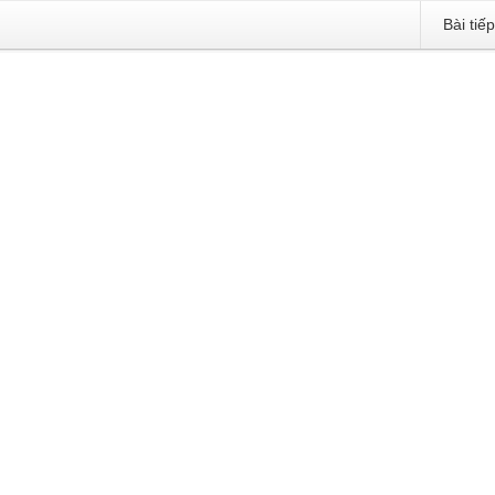
Bài tiế