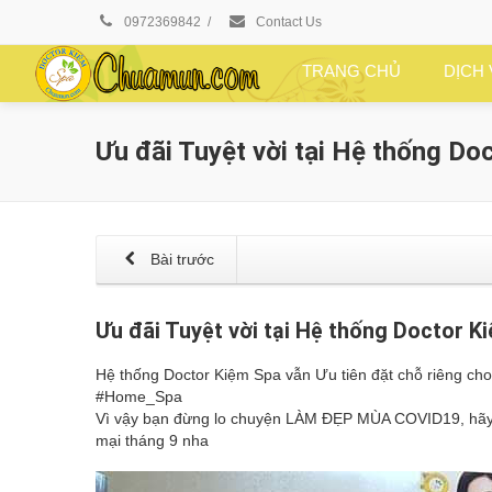
0972369842
/
Contact Us
TRANG CHỦ
DỊCH
Ưu đãi Tuyệt vời tại Hệ thống Do
Bài trước
Ưu đãi Tuyệt vời tại Hệ thống Doctor K
Hệ thống Doctor Kiệm Spa vẫn Ưu tiên đặt chỗ riêng ch
#Home_Spa
Vì vậy bạn đừng lo chuyện LÀM ĐẸP MÙA COVID19, hãy
mại tháng 9 nha