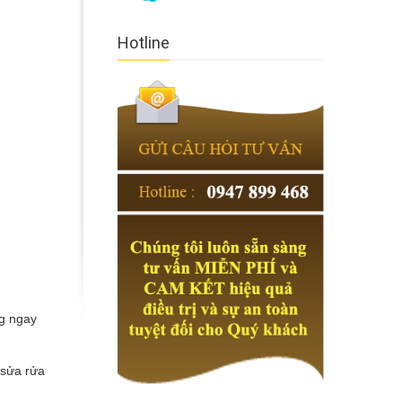
Hotline
ng ngay
sửa rửa