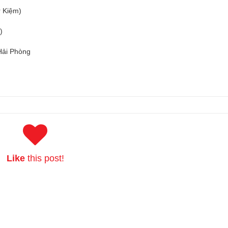
r Kiệm)
)
Hải Phòng
Like
this post!