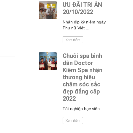
ƯU ĐÃI TRI ÂN
20/10/2022
Nhân dịp kỷ niệm ngày
Phụ nữ Việt ...
Xem thêm
Chuỗi spa bình
dân Doctor
Kiệm Spa nhận
thương hiệu
chăm sóc sắc
đẹp đẳng cấp
2022
Tốt nghiệp học viên ...
Xem thêm