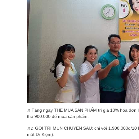
♫ Tặng ngay THẺ MUA SẢN PHẨM trị giá 10% hóa đơn liệu
thẻ 900.000 để mua sản phẩm.
♫♫ GÓI TRỊ MỤN CHUYÊN SÂU: chỉ với 1.900.000đ/10 B
mặt Dr Kiệm).