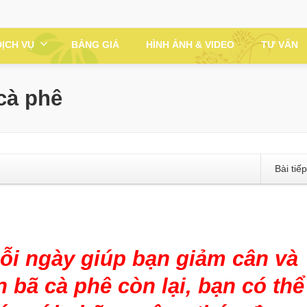
DỊCH VỤ
BẢNG GIÁ
HÌNH ẢNH & VIDEO
TƯ VẤN
cà phê
Bài tiế
ỗi ngày giúp bạn giảm cân và
 bã cà phê còn lại, bạn có thể