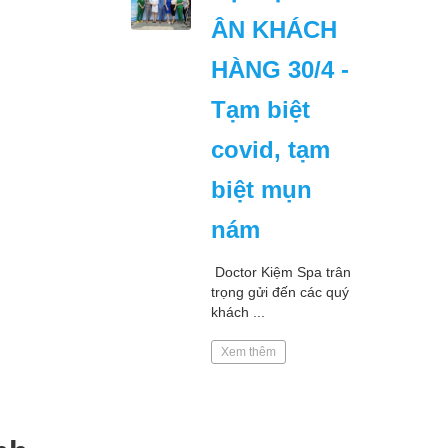
ÂN KHÁCH
HÀNG 30/4 -
Tạm biệt
covid, tạm
biệt mụn
nám
Doctor Kiệm Spa trân
trọng gửi đến các quý
khách ...
Xem thêm