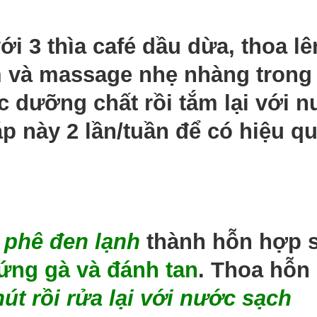
ới 3 thìa café dầu dừa, thoa lê
m và massage nhẹ nhàng trong
c dưỡng chất rồi tắm lại với 
p này 2 lần/tuần để có hiệu q
 phê đen lạnh
thành hỗn hợp 
rứng gà và đánh tan
. Thoa hỗn
út rồi rửa lại với nước sạch