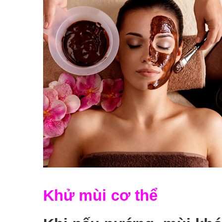
Khử mùi cơ thể