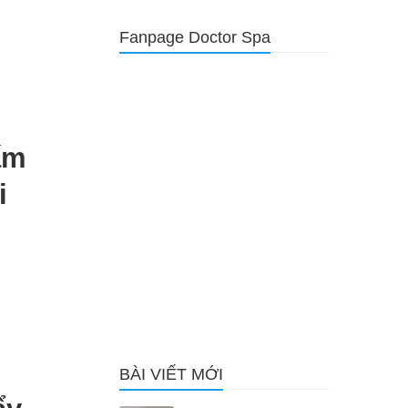
Fanpage Doctor Spa
ấm
i
BÀI VIẾT MỚI