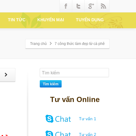
TIN TỨC
KHUYẾN MẠI
TUYỂN DỤNG
Trang chủ
7 công thức làm đẹp từ cà phê
p
Tìm kiếm
Tư vấn Online
Tư vấn 1
Tư vấn 2