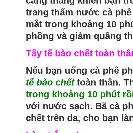
căng thẳng khiến bạn t
trang thấm nước cà phê 
mắt trong khoảng 10 phú
phồng và giảm quầng t
Tẩy tế bào chết toàn thâ
Nếu bạn uống cà phê ph
tế bào chết
toàn thân. T
trong khoảng 10 phút rồ
với nước sạch. Bã cà phê
chết trên da, cho bạn l