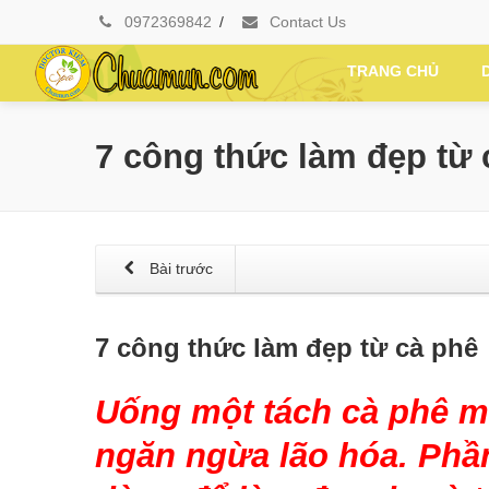
0972369842
/
Contact Us
TRANG CHỦ
7 công thức làm đẹp từ 
Bài trước
7 công thức làm đẹp từ cà phê
Uống một tách cà phê m
ngăn ngừa lão hóa. Phần