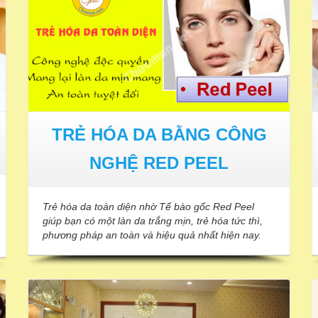
TRẺ HÓA DA BẰNG CÔNG
NGHỆ RED PEEL
Trẻ hóa da toàn diện nhờ Tế bào gốc Red Peel
giúp bạn có một làn da trắng mịn, trẻ hóa tức thì,
phương pháp an toàn và hiệu quả nhất hiện nay.