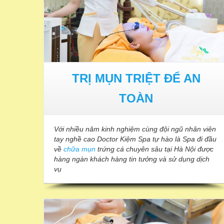
TRỊ MỤN TRIỆT ĐỂ AN
TOÀN
Với nhiều năm kinh nghiệm cùng đội ngũ nhân viên
tay nghề cao Doctor Kiệm Spa tự hào là Spa đi đầu
về
chữa mụn
trứng cá chuyên sâu tại Hà Nội được
hàng ngàn khách hàng tin tưởng và sử dụng dịch
vụ
TRỊ NÁM TẬN GỐC