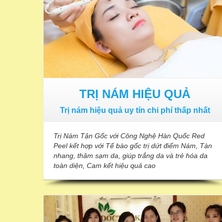
TRỊ NÁM HIỆU QUẢ
Trị nám hiệu quả uy tín chi phí thấp nhất
Trị Nám Tận Gốc với Công Nghệ Hàn Quốc Red
Peel kết hợp với Tế bào gốc trị dứt điểm Nám, Tàn
nhang, thâm sạm da, giúp trắng da và trẻ hóa da
toàn diện, Cam kết hiệu quả cao
Dạy Nghề Spa