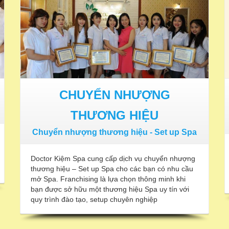
CHUYỂN NHƯỢNG
THƯƠNG HIỆU
Chuyển nhượng thương hiệu - Set up Spa
Doctor Kiệm Spa cung cấp dịch vụ chuyển nhượng
thương hiệu – Set up Spa cho các bạn có nhu cầu
mở Spa. Franchising là lựa chọn thông minh khi
bạn được sở hữu một thương hiệu Spa uy tín với
quy trình đào tạo, setup chuyên nghiệp