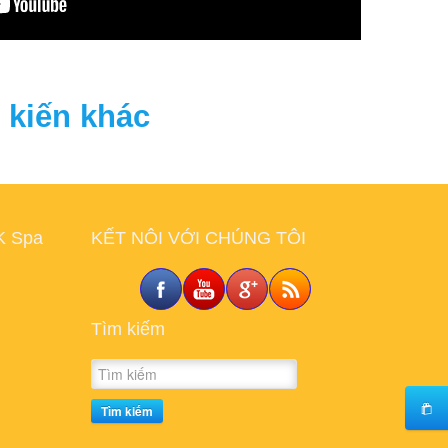
 kiến khác
K Spa
KẾT NÔI VỚI CHÚNG TÔI
Tìm kiếm
Tìm kiếm