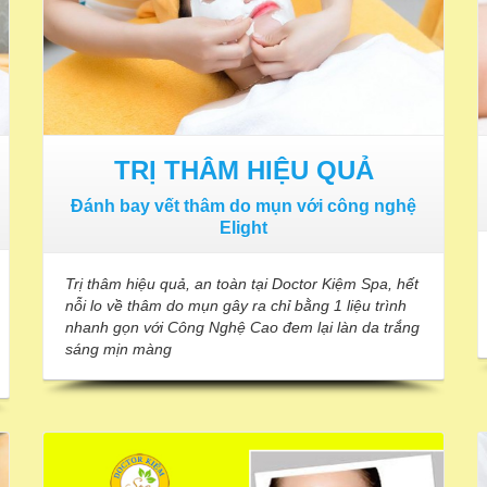
TRỊ THÂM HIỆU QUẢ
Đánh bay vết thâm do mụn với công nghệ
Elight
Trị thâm hiệu quả, an toàn tại Doctor Kiệm Spa, hết
nỗi lo về thâm do mụn gây ra chỉ bằng 1 liệu trình
nhanh gọn với Công Nghệ Cao đem lại làn da trắng
sáng mịn màng
TRẺ RA TỪ 6-12 TUỔI