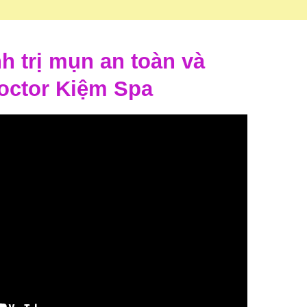
nh trị mụn an toàn và
Doctor Kiệm Spa