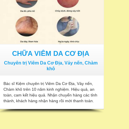
CHỮA VIÊM DA CƠ ĐỊA
Chuyên trị Viêm Da Cơ Địa, Vảy nến, Chàm
khô
Bác sĩ Kiệm chuyên trị Viêm Da Cơ Địa, Vảy nến,
Chàm khô trên 10 năm kinh nghiệm. Hiệu quả, an
toàn, cam kết hiệu quả. Nhận chuyển hàng các tỉnh
thành, khách hàng nhận hàng rồi mới thanh toán.