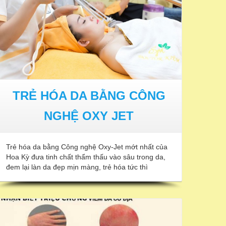
TRẺ HÓA DA BẰNG CÔNG
NGHỆ OXY JET
Trẻ hóa da bằng Công nghệ Oxy-Jet mớt nhất của
Hoa Kỳ đưa tinh chất thẩm thấu vào sâu trong da,
đem lại làn da đẹp mịn màng, trẻ hóa tức thì