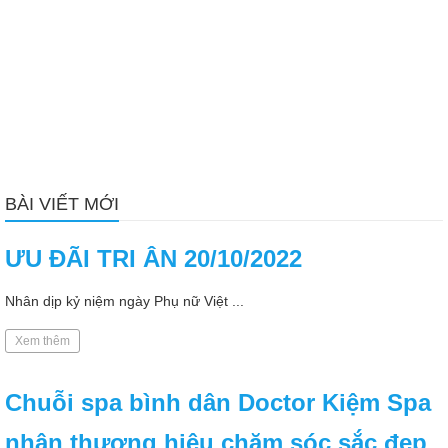
BÀI VIẾT MỚI
ƯU ĐÃI TRI ÂN 20/10/2022
Nhân dịp kỷ niệm ngày Phụ nữ Việt ...
Xem thêm
Chuỗi spa bình dân Doctor Kiệm Spa
nhận thương hiệu chăm sóc sắc đẹp