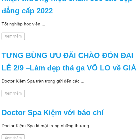
đẳng cấp 2022
Tốt nghiệp học viên ...
Xem thêm
TƯNG BÙNG ƯU ĐÃI CHÀO ĐÓN ĐẠI
LỄ 2/9 –Làm đẹp thả ga VÔ LO về GIÁ
Doctor Kiệm Spa trân trọng gửi đến các ...
Xem thêm
Doctor Spa Kiệm với báo chí
Doctor Kiệm Spa là một trong những thương ...
Xem thêm