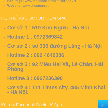
Fan Page:
www.facebook.com/DoctorSpaVN
Website:
www.chuamun.com
HỆ THỐNG DOCTOR KIỆM SPA
Cơ sở 1 :
519 Kim Ngưu - Hà Nội.
Hotline 1 : 0972369842
Cơ sở 2 :
số 336 đường Láng - Hà Nội
Hotline 2 : 096 4640386
Cơ sở 3 :
92 Miếu Hai Xã, Lê Chân, Hải
Phòng
Hotline 3 : 0967236390
Cơ sở 4 :
T11 Times city, 485 Minh Khai
- Hà Nội.
Kết nối Facebook Doctor K Spa