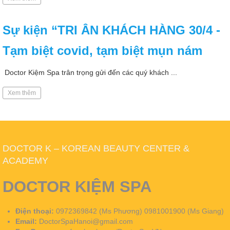
Sự kiện “TRI ÂN KHÁCH HÀNG 30/4 -
Tạm biệt covid, tạm biệt mụn nám
Doctor Kiệm Spa trân trọng gửi đến các quý khách ...
Xem thêm
DOCTOR K – KOREAN BEAUTY CENTER &
ACADEMY
DOCTOR KIỆM SPA
Điện thoại:
0972369842 (Ms Phương) 0981001900 (Ms Giang)
Email:
DoctorSpaHanoi@gmail.com