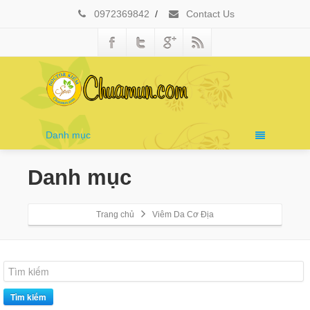
0972369842
/
Contact Us
Danh mục
Danh mục
Trang chủ
Viêm Da Cơ Địa
Tìm kiếm