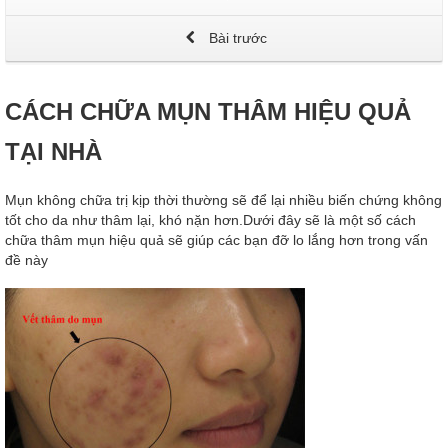
Bài trước
CÁCH CHỮA MỤN THÂM HIỆU QUẢ
TẠI NHÀ
Mụn không chữa trị kịp thời thường sẽ để lại nhiều biến chứng không
tốt cho da như thâm lại, khó nặn hơn.Dưới đây sẽ là một số cách
chữa thâm mụn hiệu quả sẽ giúp các bạn đỡ lo lắng hơn trong vấn
đề này