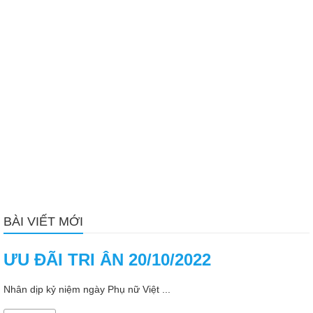
BÀI VIẾT MỚI
ƯU ĐÃI TRI ÂN 20/10/2022
Nhân dịp kỷ niệm ngày Phụ nữ Việt ...