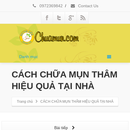
0972369842
/
Contact Us
Danh mục
CÁCH CHỮA MỤN THÂM
HIỆU QUẢ TẠI NHÀ
Trang chủ
CÁCH CHỮA MỤN THÂM HIỆU QUẢ TẠI NHÀ
Bài tiếp