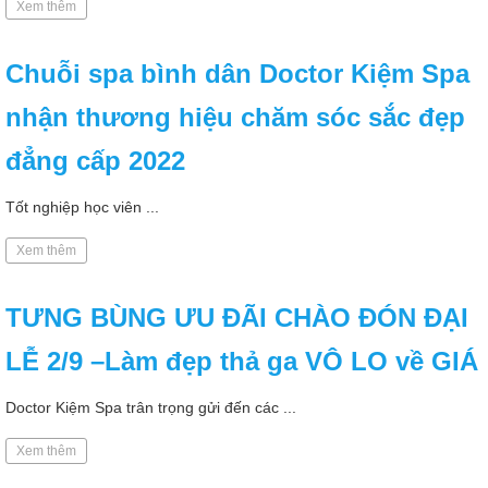
Xem thêm
Chuỗi spa bình dân Doctor Kiệm Spa
nhận thương hiệu chăm sóc sắc đẹp
đẳng cấp 2022
Tốt nghiệp học viên ...
Xem thêm
TƯNG BÙNG ƯU ĐÃI CHÀO ĐÓN ĐẠI
LỄ 2/9 –Làm đẹp thả ga VÔ LO về GIÁ
Doctor Kiệm Spa trân trọng gửi đến các ...
Xem thêm