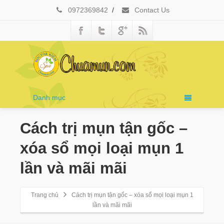
0972369842
/
Contact Us
Danh mục
Cách trị mụn tận gốc –
xóa sổ mọi loại mụn 1
lần và mãi mãi
Trang chủ
Cách trị mụn tận gốc – xóa sổ mọi loại mụn 1
lần và mãi mãi