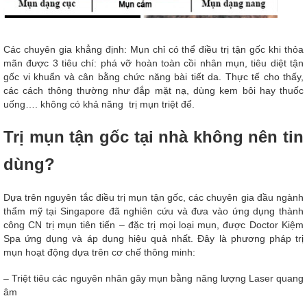
Các chuyên gia khẳng định: Mụn chỉ có thể điều trị tận gốc khi thỏa
mãn được 3 tiêu chí: phá vỡ hoàn toàn cồi nhân mụn, tiêu diệt tận
gốc vi khuẩn và cân bằng chức năng bài tiết da. Thực tế cho thấy,
các cách thông thường như đắp mặt nạ, dùng kem bôi hay thuốc
uống…. không có khả năng trị mụn triệt để.
Trị mụn tận gốc tại nhà không nên tin
dùng?
Dựa trên nguyên tắc điều trị mụn tận gốc, các chuyên gia đầu ngành
thẩm mỹ tại Singapore đã nghiên cứu và đưa vào ứng dụng thành
công CN trị mụn tiên tiến – đặc trị mọi loại mụn, được Doctor Kiệm
Spa ứng dụng và áp dụng hiệu quả nhất. Đây là phương pháp trị
mụn hoạt động dựa trên cơ chế thông minh:
– Triệt tiêu các nguyên nhân gây mụn bằng năng lượng Laser quang
âm