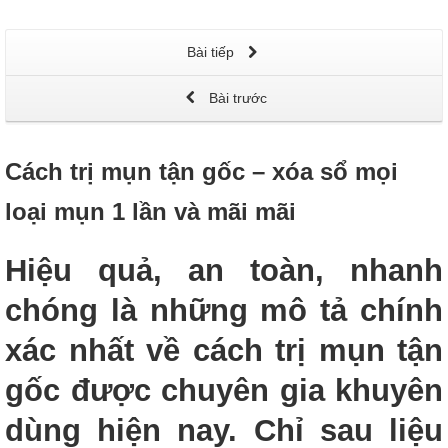
Bài tiếp
Bài trước
Cách trị mụn tận gốc – xóa sổ mọi
loại mụn 1 lần và mãi mãi
Hiệu quả, an toàn, nhanh
chóng là những mô tả chính
xác nhất về cách trị mụn tận
gốc được chuyên gia khuyên
dùng hiện nay. Chỉ sau liệu