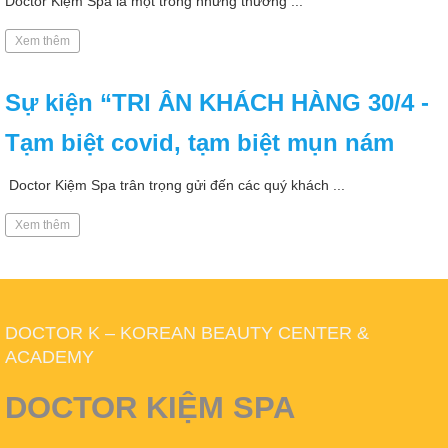
Doctor Kiệm Spa là một trong những thương ...
Xem thêm
Sự kiện “TRI ÂN KHÁCH HÀNG 30/4 -
Tạm biệt covid, tạm biệt mụn nám
Doctor Kiệm Spa trân trọng gửi đến các quý khách ...
Xem thêm
DOCTOR K – KOREAN BEAUTY CENTER &
ACADEMY
DOCTOR KIỆM SPA