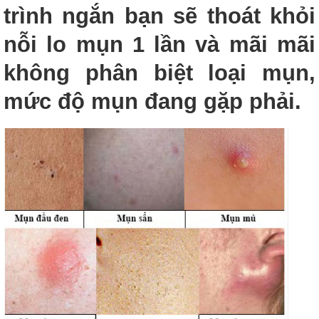
trình ngắn bạn sẽ thoát khỏi
nỗi lo mụn 1 lần và mãi mãi
không phân biệt loại mụn,
mức độ mụn đang gặp phải.