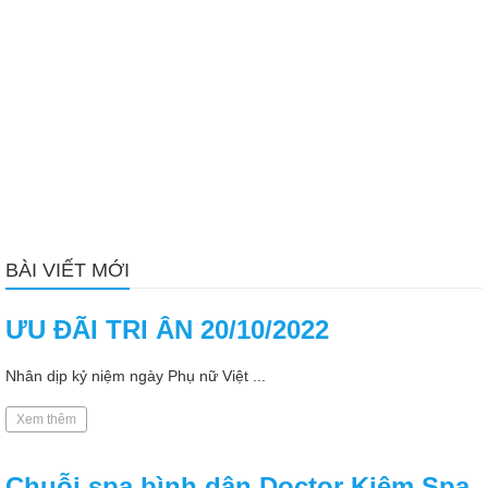
BÀI VIẾT MỚI
ƯU ĐÃI TRI ÂN 20/10/2022
Nhân dịp kỷ niệm ngày Phụ nữ Việt ...
Xem thêm
Chuỗi spa bình dân Doctor Kiệm Spa