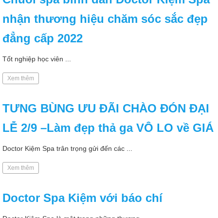
nhận thương hiệu chăm sóc sắc đẹp
đẳng cấp 2022
Tốt nghiệp học viên ...
Xem thêm
TƯNG BÙNG ƯU ĐÃI CHÀO ĐÓN ĐẠI
LỄ 2/9 –Làm đẹp thả ga VÔ LO về GIÁ
Doctor Kiệm Spa trân trọng gửi đến các ...
Xem thêm
Doctor Spa Kiệm với báo chí