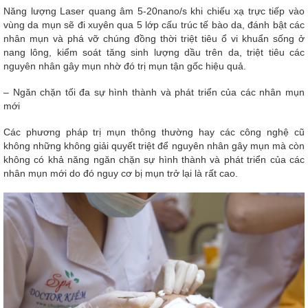
Năng lượng Laser quang âm 5-20nano/s khi chiếu xạ trực tiếp vào
vùng da mụn sẽ đi xuyên qua 5 lớp cấu trúc tế bào da, đánh bật các
nhân mụn và phá vỡ chúng đồng thời triệt tiêu ổ vi khuẩn sống ở
nang lông, kiểm soát tăng sinh lượng dầu trên da, triệt tiêu các
nguyên nhân gây mụn nhờ đó trị mụn tận gốc hiệu quả.
– Ngăn chặn tối đa sự hình thành và phát triển của các nhân mụn
mới
Các phương pháp trị mụn thông thường hay các công nghệ cũ
không những không giải quyết triệt để nguyên nhân gây mụn mà còn
không có khả năng ngăn chặn sự hình thành và phát triển của các
nhân mụn mới do đó nguy cơ bị mụn trở lại là rất cao.