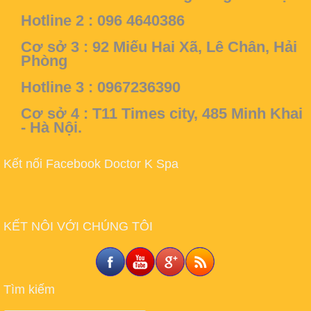
Hotline 2 : 096 4640386
Cơ sở 3 :
92 Miếu Hai Xã, Lê Chân, Hải
Phòng
Hotline 3 : 0967236390
Cơ sở 4 :
T11 Times city, 485 Minh Khai
- Hà Nội.
Kết nối Facebook Doctor K Spa
KẾT NÔI VỚI CHÚNG TÔI
Tìm kiếm