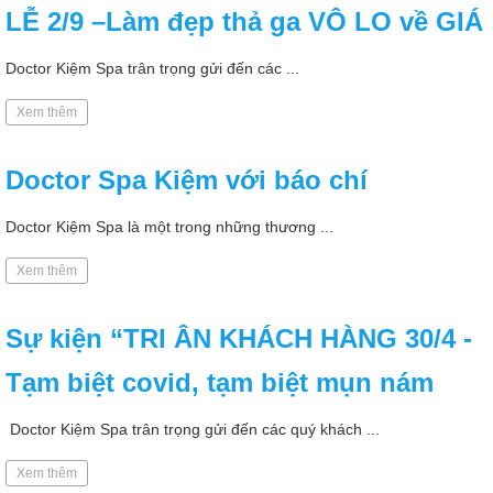
LỄ 2/9 –Làm đẹp thả ga VÔ LO về GIÁ
Doctor Kiệm Spa trân trọng gửi đến các ...
Xem thêm
Doctor Spa Kiệm với báo chí
Doctor Kiệm Spa là một trong những thương ...
Xem thêm
Sự kiện “TRI ÂN KHÁCH HÀNG 30/4 -
Tạm biệt covid, tạm biệt mụn nám
Doctor Kiệm Spa trân trọng gửi đến các quý khách ...
Xem thêm