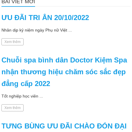
BÀI VIẾT MỚI
ƯU ĐÃI TRI ÂN 20/10/2022
Nhân dịp kỷ niệm ngày Phụ nữ Việt ...
Xem thêm
Chuỗi spa bình dân Doctor Kiệm Spa
nhận thương hiệu chăm sóc sắc đẹp
đẳng cấp 2022
Tốt nghiệp học viên ...
Xem thêm
TƯNG BÙNG ƯU ĐÃI CHÀO ĐÓN ĐẠI