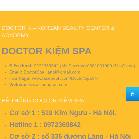
DOCTOR K – KOREAN BEAUTY CENTER &
ACADEMY
DOCTOR KIỆM SPA
Điện thoại:
0972369842 (Ms Phương) 0981001900 (Ms Giang)
Email:
DoctorSpaHanoi@gmail.com
Fan Page:
www.facebook.com/DoctorSpaVN
Website:
www.chuamun.com
HỆ THỐNG DOCTOR KIỆM SPA
Cơ sở 1 :
519 Kim Ngưu - Hà Nội.
Hotline 1 : 0972369842
Cơ sở 2 :
số 336 đường Láng - Hà Nội