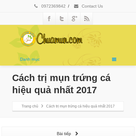
0972369842
/
Contact Us
Danh mục
Cách trị mụn trứng cá
hiệu quả nhất 2017
Trang chủ
Cách trị mụn trứng cá hiệu quả nhất 2017
Bài tiếp