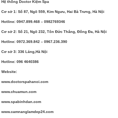
Hệ thống Doctor Kiệm Spa
Cơ sở 1: Số 87, Ngõ 559, Kim Ngưu, Hai Bà Trưng, Hà Nội
Hotline: 0947.899.468 – 0982769346
Cơ sở 2: Số 21, Ngõ 232, Tôn Đức Thắng, Đống Đa, Hà Nội
Hotline: 0972.369.842 – 0967.236.390
Cơ sở 3: 336 Láng,Hà Nội
Hotline: 096 4640386
Website:
www.doctorspahanoi.com
www.chuamun.com
www.spabinhdan.com
www.camnanglamdep24.com