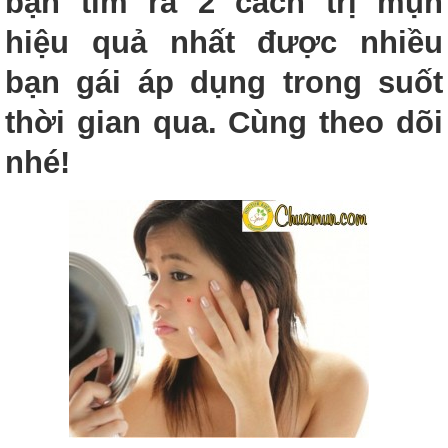
bạn tìm ra 2 cách trị mụn
hiệu quả nhất được nhiều
bạn gái áp dụng trong suốt
thời gian qua. Cùng theo dõi
nhé!