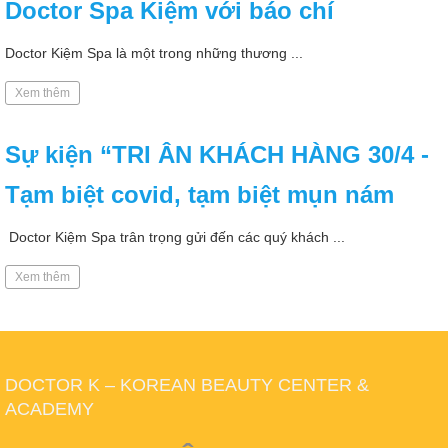
Doctor Spa Kiệm với báo chí
Doctor Kiệm Spa là một trong những thương ...
Xem thêm
Sự kiện “TRI ÂN KHÁCH HÀNG 30/4 -
Tạm biệt covid, tạm biệt mụn nám
Doctor Kiệm Spa trân trọng gửi đến các quý khách ...
Xem thêm
DOCTOR K – KOREAN BEAUTY CENTER &
ACADEMY