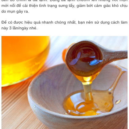
mới nổi để cải thiện tình trạng sưng tấy, giảm bớt cảm giác khó chịu
do mụn gây ra.
Để có được hiệu quả nhanh chóng nhất, bạn nên sử dụng cách làm
này 3 lần/ngày nhé.