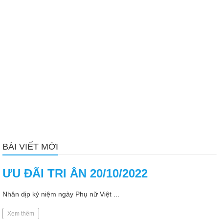
BÀI VIẾT MỚI
ƯU ĐÃI TRI ÂN 20/10/2022
Nhân dịp kỷ niệm ngày Phụ nữ Việt ...
Xem thêm