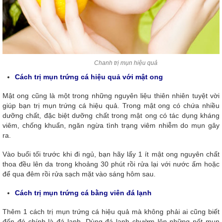
Chanh trị mụn hiệu quả
Cách trị mụn trứng cá hiệu quả với mật ong
Mật ong cũng là một trong những nguyên liệu thiên nhiên tuyệt vời
giúp bạn trị mụn trứng cá hiệu quả. Trong mật ong có chứa nhiều
dưỡng chất, đặc biệt dưỡng chất trong mật ong có tác dụng kháng
viêm, chống khuẩn, ngăn ngừa tình trạng viêm nhiễm do mụn gây
ra.
Vào buổi tối trước khi đi ngủ, bạn hãy lấy 1 ít mật ong nguyên chất
thoa đều lên da trong khoảng 30 phút rồi rửa lại với nước ấm hoặc
để qua đêm rồi rửa sạch mặt vào sáng hôm sau.
Cách trị mụn trứng cá bằng viên đá lạnh
Thêm 1 cách trị mụn trứng cá hiệu quả mà không phải ai cũng biết
đến đó chính là đá lạnh. Dùng đá lạnh chườm lên những nốt mụn