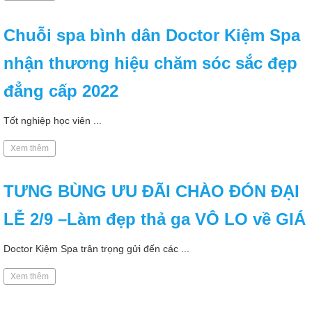
Chuỗi spa bình dân Doctor Kiệm Spa
nhận thương hiệu chăm sóc sắc đẹp
đẳng cấp 2022
Tốt nghiệp học viên ...
Xem thêm
TƯNG BÙNG ƯU ĐÃI CHÀO ĐÓN ĐẠI
LỄ 2/9 –Làm đẹp thả ga VÔ LO về GIÁ
Doctor Kiệm Spa trân trọng gửi đến các ...
Xem thêm