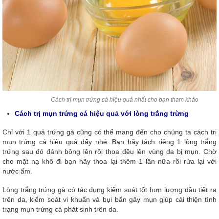
Cách trị mụn trứng cá hiệu quả nhất cho bạn tham khảo
Cách trị mụn trứng cá hiệu quả với lòng trắng trừng
Chỉ với 1 quả trứng gà cũng có thể mang đến cho chúng ta cách trị
mụn trứng cá hiệu quả đấy nhé. Bạn hãy tách riêng 1 lòng trắng
trứng sau đó đánh bông lên rồi thoa đều lên vùng da bị mụn. Chờ
cho mặt nạ khô đi bạn hãy thoa lại thêm 1 lần nữa rồi rửa lại với
nước ấm.
Lòng trắng trứng gà có tác dụng kiểm soát tốt hơn lượng dầu tiết ra
trên da, kiểm soát vi khuẩn và bụi bẩn gây mụn giúp cải thiện tình
trạng mụn trứng cá phát sinh trên da.