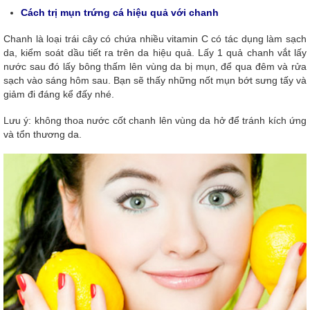
Cách trị mụn trứng cá hiệu quả với chanh
Chanh là loại trái cây có chứa nhiều vitamin C có tác dụng làm sạch
da, kiểm soát dầu tiết ra trên da hiệu quả. Lấy 1 quả chanh vắt lấy
nước sau đó lấy bông thấm lên vùng da bị mụn, để qua đêm và rửa
sạch vào sáng hôm sau. Bạn sẽ thấy những nốt mụn bớt sưng tấy và
giảm đi đáng kể đấy nhé.
Lưu ý: không thoa nước cốt chanh lên vùng da hở để tránh kích ứng
và tổn thương da.