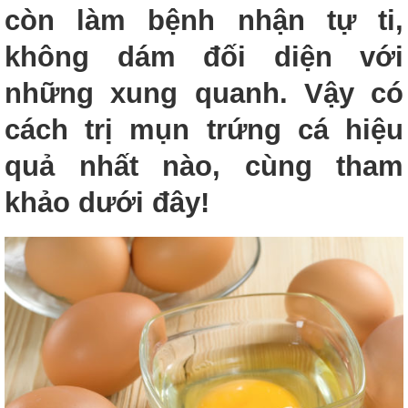
còn làm bệnh nhận tự ti,
không dám đối diện với
những xung quanh. Vậy có
cách trị mụn trứng cá hiệu
quả nhất nào, cùng tham
khảo dưới đây!