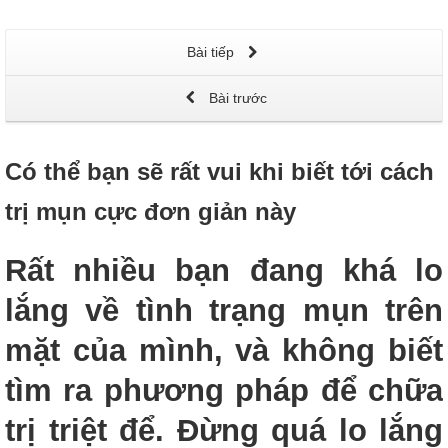
Bài tiếp
Bài trước
Có thể bạn sẽ rất vui khi biết tới cách
trị mụn cực đơn giản này
Rất nhiều bạn đang khá lo
lắng về tình trạng mụn trên
mặt của mình, và không biết
tìm ra phương pháp để chữa
trị triệt để. Đừng quá lo lắng