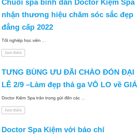
Chuỗi spa bình dân Doctor Kiệm Spa
nhận thương hiệu chăm sóc sắc đẹp
đẳng cấp 2022
Tốt nghiệp học viên ...
Xem thêm
TƯNG BÙNG ƯU ĐÃI CHÀO ĐÓN ĐẠI
LỄ 2/9 –Làm đẹp thả ga VÔ LO về GIÁ
Doctor Kiệm Spa trân trọng gửi đến các ...
Xem thêm
Doctor Spa Kiệm với báo chí