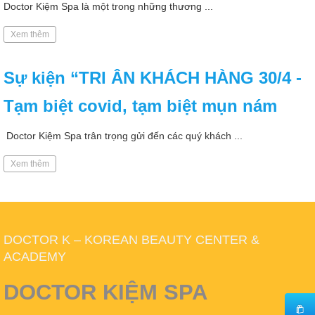
Doctor Kiệm Spa là một trong những thương ...
Xem thêm
Sự kiện “TRI ÂN KHÁCH HÀNG 30/4 -
Tạm biệt covid, tạm biệt mụn nám
Doctor Kiệm Spa trân trọng gửi đến các quý khách ...
Xem thêm
DOCTOR K – KOREAN BEAUTY CENTER &
ACADEMY
DOCTOR KIỆM SPA