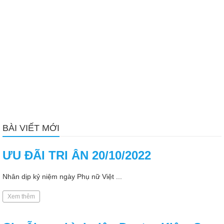
BÀI VIẾT MỚI
ƯU ĐÃI TRI ÂN 20/10/2022
Nhân dịp kỷ niệm ngày Phụ nữ Việt ...
Xem thêm