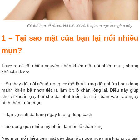
Có thể bạn sẽ rất vui khi biết tới cách trị mụn cực đơn giản này
1 – Tại sao mặt của bạn lại nổi nhiều
mụn?
Thực ra có rất nhiều nguyên nhân khiến mặt nổi nhiều mụn, nhưng
chủ yếu là do:
– Sự thay đổi nội tiết tố trong cơ thể làm lượng dầu nhờn hoạt động
mạnh khiến bã nhờn tiết ra làm bít lỗ chân lông lại. Điều này giúp
cho vi khuẩn gây hại cho da phát triển, bụi bẩn bám vào, lâu ngày
hình thành nên mụn.
– Bạn vệ sinh da hàng ngày không đúng cách
– Sử dụng quá nhiều mỹ phẩm làm bít lỗ chân lông
Nếu mụn nổ nhiều trên mặt gây đau rát, ngứa ngáy mà không có giải