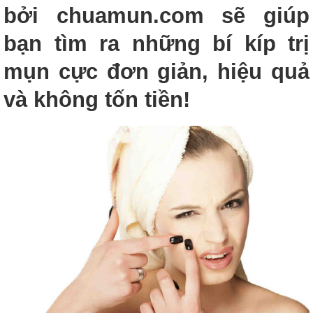
bởi chuamun.com sẽ giúp
bạn tìm ra những bí kíp trị
mụn cực đơn giản, hiệu quả
và không tốn tiền!