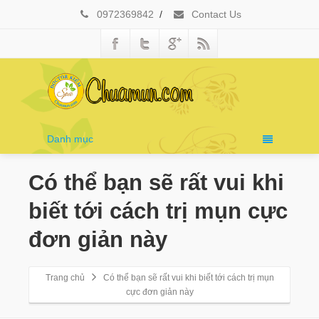
0972369842
/
Contact Us
Danh mục
Có thể bạn sẽ rất vui khi
biết tới cách trị mụn cực
đơn giản này
Trang chủ
Có thể bạn sẽ rất vui khi biết tới cách trị mụn
cực đơn giản này