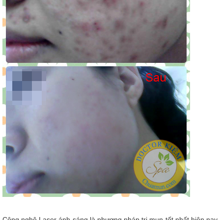
Công nghệ Laser ánh sáng là phương pháp trị mụn tốt nhất hiện nay