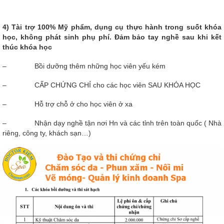
4) Tài trợ 100% Mỹ phẩm, dụng cụ thực hành trong suốt khóa
học, không phát sinh phụ phí. Đảm bảo tay nghề sau khi kết
thúc khóa học
– Bồi dưỡng thêm những học viên yếu kém
– CẤP CHỨNG CHỈ cho các học viên SAU KHÓA HỌC
– Hỗ trợ chỗ ở cho học viên ở xa
– Nhận dạy nghề tận nơi Hn và các tỉnh trên toàn quốc ( Nhà
riêng, công ty, khách sạn…)