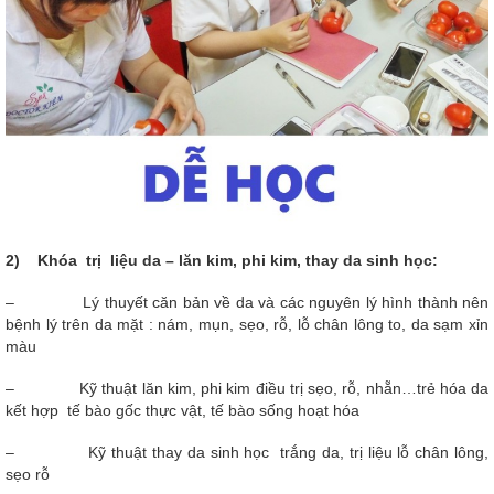
2) Khóa trị liệu da – lăn kim, phi kim, thay da sinh học:
– Lý thuyết căn bản về da và các nguyên lý hình thành nên
bệnh lý trên da mặt : nám, mụn, sẹo, rỗ, lỗ chân lông to, da sạm xỉn
màu
– Kỹ thuật lăn kim, phi kim điều trị sẹo, rỗ, nhẵn…trẻ hóa da
kết hợp tế bào gốc thực vật, tế bào sống hoạt hóa
– Kỹ thuật thay da sinh học trắng da, trị liệu lỗ chân lông,
sẹo rỗ