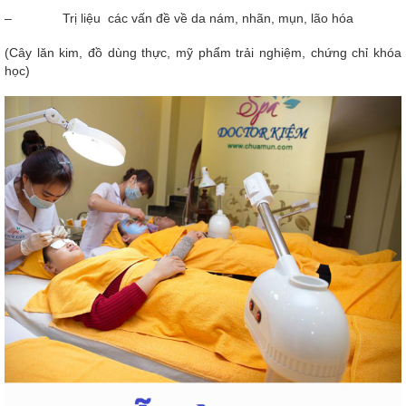
– Trị liệu các vấn đề về da nám, nhãn, mụn, lão hóa
(Cây lăn kim, đồ dùng thực, mỹ phẩm trải nghiệm, chứng chỉ khóa
học)