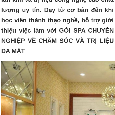
lượng uy tín. Dạy từ cơ bản đến khi
học viên thành thạo nghề, hỗ trợ giới
thiệu việc làm với GÓI SPA CHUYÊN
NGHIỆP VỀ CHĂM SÓC VÀ TRỊ LIỆU
DA MẶT