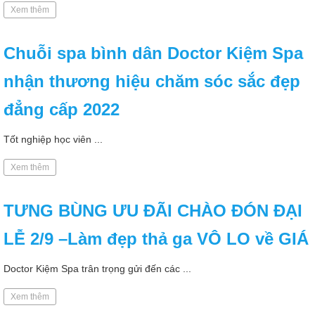
Xem thêm
Chuỗi spa bình dân Doctor Kiệm Spa
nhận thương hiệu chăm sóc sắc đẹp
đẳng cấp 2022
Tốt nghiệp học viên ...
Xem thêm
TƯNG BÙNG ƯU ĐÃI CHÀO ĐÓN ĐẠI
LỄ 2/9 –Làm đẹp thả ga VÔ LO về GIÁ
Doctor Kiệm Spa trân trọng gửi đến các ...
Xem thêm