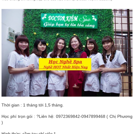
Thời gian : 1 tháng tới 1,5 tháng.
Học phí trọn gói : ?Liên hệ: 0972369842-0947899468 ( Chị Phương
)
Hình thức: cầm tay chỉ việc *