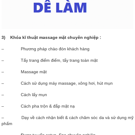
3) Khóa kĩ thuật massage mặt chuyên nghiệp :
– Phương pháp chào đón khách hàng
– Tẩy trang điểm điểm, tẩy trang toàn mặt
– Massage mặt
– Cách sử dụng máy massage, xông hơi, hút mụn
– Cách lấy mụn
– Cách pha trộn & đắp mặt nạ
– Dạy về cách nhận biết & cách chăm sóc da và sử dụng mỹ
phẩm
– Được tư vấn setup, Spa chuyên nghiệp