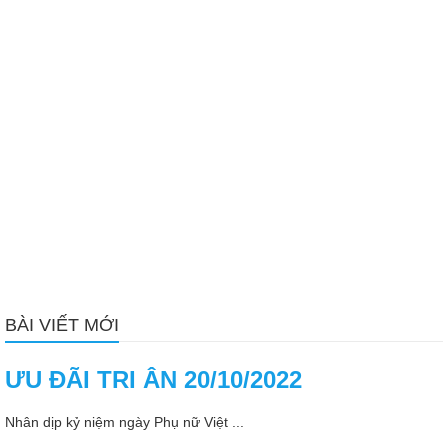
BÀI VIẾT MỚI
ƯU ĐÃI TRI ÂN 20/10/2022
Nhân dịp kỷ niệm ngày Phụ nữ Việt ...