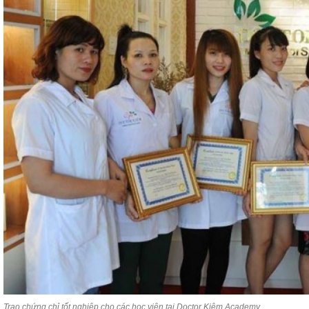
Trao chứng chỉ tốt nghiệp cho các học viên tại Doctor Kiệm Academy