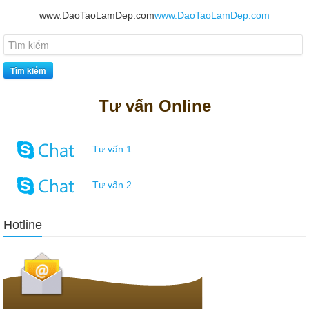
www.DaoTaoLamDep.com
www.DaoTaoLamDep.com
Tìm kiếm
Tư vấn Online
Tư vấn 1
Tư vấn 2
Hotline