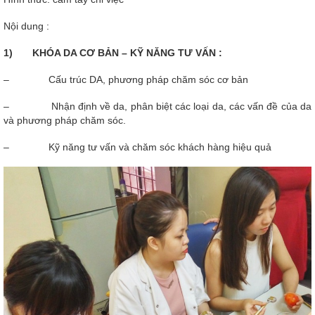
Nội dung :
1) KHÓA DA CƠ BẢN – KỸ NĂNG TƯ VẤN :
– Cấu trúc DA, phương pháp chăm sóc cơ bản
– Nhận định về da, phân biệt các loại da, các vấn đề của da
và phương pháp chăm sóc.
– Kỹ năng tư vấn và chăm sóc khách hàng hiệu quả