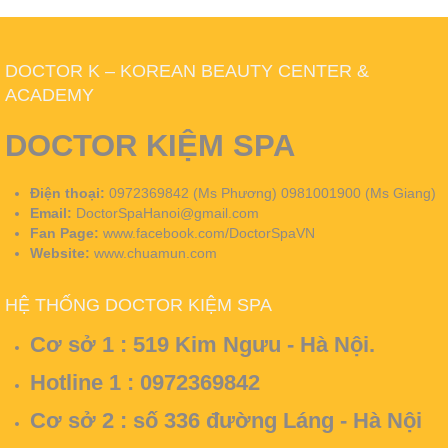
DOCTOR K – KOREAN BEAUTY CENTER &
ACADEMY
DOCTOR KIỆM SPA
Điện thoại:
0972369842 (Ms Phương) 0981001900 (Ms Giang)
Email:
DoctorSpaHanoi@gmail.com
Fan Page:
www.facebook.com/DoctorSpaVN
Website:
www.chuamun.com
HỆ THỐNG DOCTOR KIỆM SPA
Cơ sở 1 :
519 Kim Ngưu - Hà Nội.
Hotline 1 : 0972369842
Cơ sở 2 :
số 336 đường Láng - Hà Nội