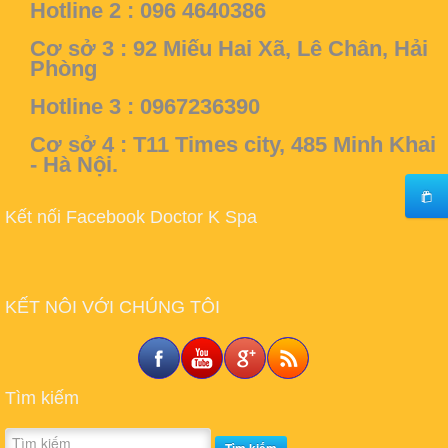
Hotline 2 : 096 4640386
Cơ sở 3 :
92 Miếu Hai Xã, Lê Chân, Hải
Phòng
Hotline 3 : 0967236390
Cơ sở 4 :
T11 Times city, 485 Minh Khai
- Hà Nội.
Kết nối Facebook Doctor K Spa
KẾT NÔI VỚI CHÚNG TÔI
Tìm kiếm