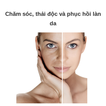
Chăm sóc, thải độc và phục hồi làn
da