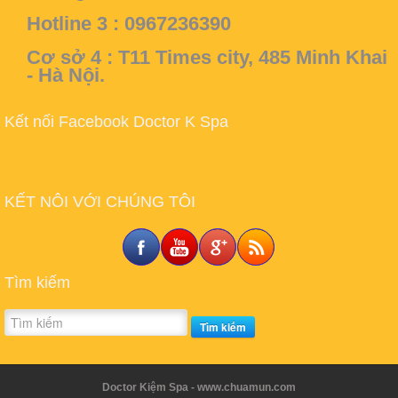
Hotline 3 : 0967236390
Cơ sở 4 :
T11 Times city, 485 Minh Khai
- Hà Nội.
Kết nối Facebook Doctor K Spa
KẾT NÔI VỚI CHÚNG TÔI
Tìm kiếm
Tìm kiếm
Doctor Kiệm Spa - www.chuamun.com