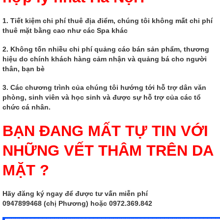
1. Tiết kiệm chi phí thuê địa điểm, chúng tôi không mất chi phí
thuê mặt bằng cao như các Spa khác
2. Không tốn nhiều chi phí quảng cáo bán sản phẩm, thương
hiệu do chính khách hàng cảm nhận và quảng bá cho người
thân, bạn bè
3. Các chương trình của chúng tôi hướng tới hỗ trợ dân văn
phòng, sinh viên và học sinh và được sự hỗ trợ của các tổ
chức cá nhân.
BẠN ĐANG MẤT TỰ TIN VỚI
NHỮNG VẾT THÂM TRÊN DA
MẶT ?
Hãy đăng ký ngay để được tư vấn miễn phí
0947899468 (chị Phương) hoặc 0972.369.842