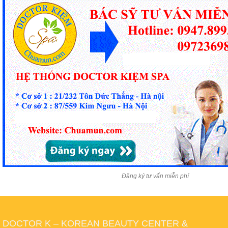
Đăng ký tư vấn miễn phí
DOCTOR K – KOREAN BEAUTY CENTER &