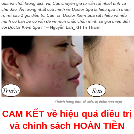
quả và chất lượng dịch vụ. Các chuyên gia tư vấn rất nhiệt tình và
chu đáo. Ấn tượng nhất của mình về Doctor Spa là hiệu quả trị thâm
rõ rệt sau 1 gói điều trị. Cảm ơn Doctor Kiệm Spa rất nhiều và nếu
mình có bạn bè có vấn đề về mụn chắc chắn mình sẽ giới thiệu đến
với Doctor Kiệm Spa !
” – Nguyễn Lan_KH Trị Thâm!
Khách hàng thực tế điều trị thâm sau mụn
CAM KẾT về hiệu quả điều trị
và chính sách HOÀN TIỀN