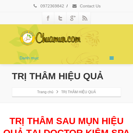
0972369842
/
Contact Us
Danh mục
TRỊ THÂM HIỆU QUẢ
Trang chủ
TRỊ THÂM HIỆU QUẢ
TRỊ THÂM SAU MỤN HIỆU
QUẢ TẠI DOCTOR KIỆM SPA