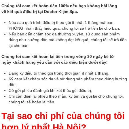
Chúng tôi cam kết hoàn tiền 100% nếu bạn không hài lòng
về kết quả điều trị tại Doctor Kiệm Spa.
Nếu sau quá trình điều trị theo gói ít nhất 1 tháng mà bạn
KHÔNG nhận thấy hiệu quả, chúng tôi sẽ trả tiền lại cho bạn.
Nếu bạn đến chăm sóc da thường xuyên, sử dụng sản phẩm
đúng như hướng dẫn mà không đạt kết quả, chúng tôi sẽ trả tiền
lại cho bạn.
Chúng tôi cam kết hoàn lại tiền trong vòng 30 ngày kể từ
ngày khách hàng yêu cầu với các điều kiện dưới đây:
Đăng ký điều trị theo gói trong thời gian ít nhất 1 tháng.
Ký cam kết chăm sóc da và sử dụng sản phẩm theo đúng hướng
dẫn;
Có gửi phiếu đánh giá khi kết thúc gói điều trị;
Chỉ cần điền lại phiếu theo mẫu, ký tên và gửi lại cho chúng tôi,
chúng tôi sẽ hoàn lại tiền.
Tại sao chi phí của chúng tôi
hợp lý nhất Hà Nội?