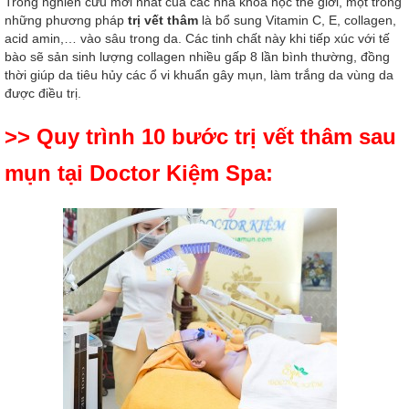
Trong nghiên cứu mới nhất của các nhà khoa học thế giới, một trong
những phương pháp
trị vết thâm
là bổ sung Vitamin C, E, collagen,
acid amin,… vào sâu trong da. Các tinh chất này khi tiếp xúc với tế
bào sẽ sản sinh lượng collagen nhiều gấp 8 lần bình thường, đồng
thời giúp da tiêu hủy các ổ vi khuẩn gây mụn, làm trắng da vùng da
được điều trị.
>> Quy trình 10 bước trị vết thâm sau
mụn tại Doctor Kiệm Spa: