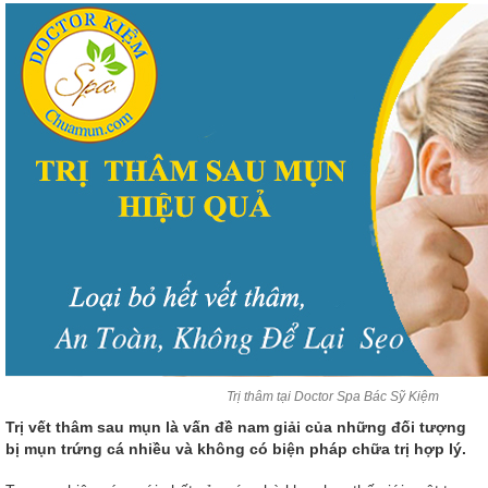
Trị thâm tại Doctor Spa Bác Sỹ Kiệm
Trị vết thâm sau mụn là vấn đề nam giải của những đối tượng
bị mụn trứng cá nhiều và không có biện pháp chữa trị hợp lý.