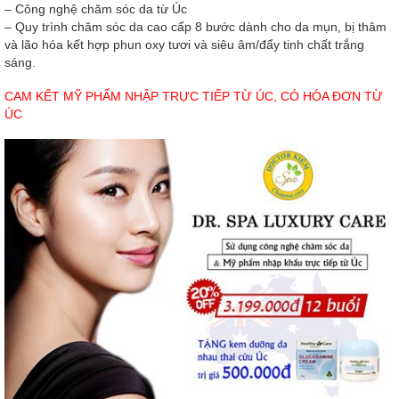
– Công nghệ chăm sóc da từ Úc
– Quy trình chăm sóc da cao cấp 8 bước dành cho da mụn, bị thâm
và lão hóa kết hợp phun oxy tươi và siêu âm/đẩy tinh chất trắng
sáng.
CAM KẾT MỸ PHẨM NHẬP TRỰC TIẾP TỪ ÚC, CÓ HÓA ĐƠN TỪ
ÚC