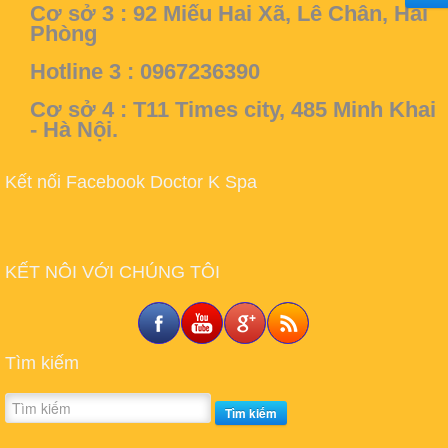
Cơ sở 3 :
92 Miếu Hai Xã, Lê Chân, Hải
Phòng
Hotline 3 : 0967236390
Cơ sở 4 :
T11 Times city, 485 Minh Khai
- Hà Nội.
Kết nối Facebook Doctor K Spa
KẾT NÔI VỚI CHÚNG TÔI
Tìm kiếm
Tìm kiếm