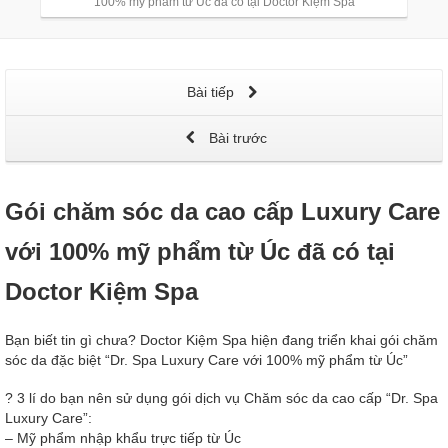
100% mỹ phẩm từ Úc đã có tại Doctor Kiệm Spa
Bài tiếp
Bài trước
Gói chăm sóc da cao cấp Luxury Care
với 100% mỹ phẩm từ Úc đã có tại
Doctor Kiệm Spa
Bạn biết tin gì chưa? Doctor Kiệm Spa hiện đang triển khai gói chăm
sóc da đặc biệt “Dr. Spa Luxury Care với 100% mỹ phẩm từ Úc”
?
3 lí do bạn nên sử dụng gói dịch vụ Chăm sóc da cao cấp “Dr. Spa
Luxury Care”:
– Mỹ phẩm nhập khẩu trực tiếp từ Úc