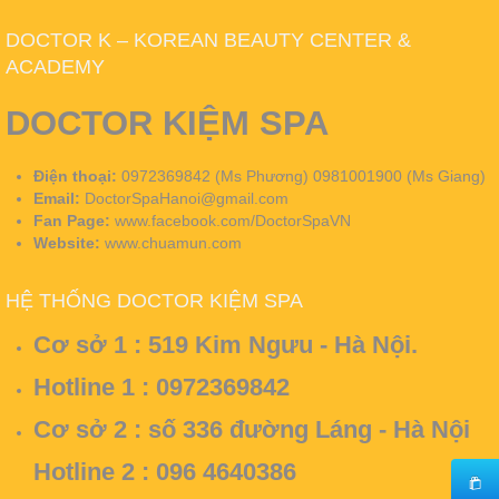
DOCTOR K – KOREAN BEAUTY CENTER &
ACADEMY
DOCTOR KIỆM SPA
Điện thoại:
0972369842 (Ms Phương) 0981001900 (Ms Giang)
Email:
DoctorSpaHanoi@gmail.com
Fan Page:
www.facebook.com/DoctorSpaVN
Website:
www.chuamun.com
HỆ THỐNG DOCTOR KIỆM SPA
Cơ sở 1 :
519 Kim Ngưu - Hà Nội.
Hotline 1 : 0972369842
Cơ sở 2 :
số 336 đường Láng - Hà Nội
Hotline 2 : 096 4640386