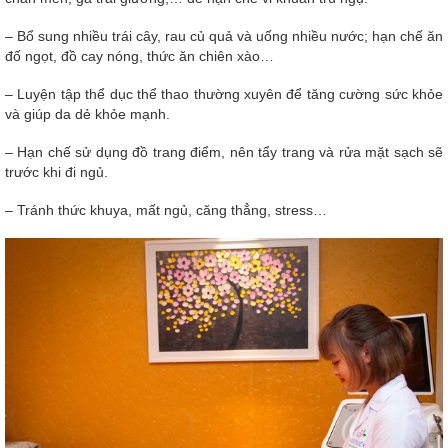
– Bổ sung nhiều trái cây, rau củ quả và uống nhiều nước; hạn chế ăn
đố ngọt, đồ cay nóng, thức ăn chiên xào…
– Luyện tập thể dục thể thao thường xuyên để tăng cường sức khỏe
và giúp da dẻ khỏe mạnh.
– Hạn chế sử dụng đồ trang điểm, nên tẩy trang và rửa mặt sạch sẽ
trước khi đi ngủ.
– Tránh thức khuya, mất ngủ, căng thẳng, stress…