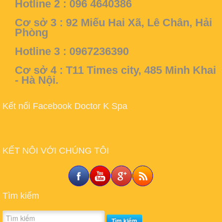
Hotline 2 : 096 4640386
Cơ sở 3 :
92 Miếu Hai Xã, Lê Chân, Hải
Phòng
Hotline 3 : 0967236390
Cơ sở 4 :
T11 Times city, 485 Minh Khai
- Hà Nội.
Kết nối Facebook Doctor K Spa
KẾT NÔI VỚI CHÚNG TÔI
Tìm kiếm
Tìm kiếm