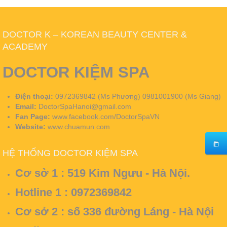
DOCTOR K – KOREAN BEAUTY CENTER &
ACADEMY
DOCTOR KIỆM SPA
Điện thoại:
0972369842 (Ms Phương) 0981001900 (Ms Giang)
Email:
DoctorSpaHanoi@gmail.com
Fan Page:
www.facebook.com/DoctorSpaVN
Website:
www.chuamun.com
HỆ THỐNG DOCTOR KIỆM SPA
Cơ sở 1 :
519 Kim Ngưu - Hà Nội.
Hotline 1 : 0972369842
Cơ sở 2 :
số 336 đường Láng - Hà Nội