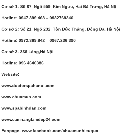
Cơ sở 1: Số 87, Ngõ 559, Kim Ngưu, Hai Bà Trưng, Hà Nội
Hotline: 0947.899.468 – 0982769346
Cơ sở 2: Số 21, Ngõ 232, Tôn Đức Thắng, Đống Đa, Hà Nội
Hotline: 0972.369.842 – 0967.236.390
Cơ sở 3: 336 Láng,Hà Nội
Hotline: 096 4640386
Website:
www.doctorspahanoi.com
www.chuamun.com
www.spabinhdan.com
www.camnanglamdep24.com
Fanpage: www.facebook.com/chuamunhieuqua