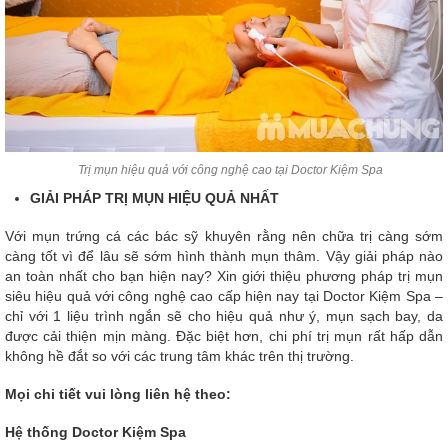
Trị mụn hiệu quả với công nghệ cao tại Doctor Kiệm Spa
GIẢI PHÁP TRỊ MỤN HIỆU QUẢ NHẤT
Với mụn trứng cá các bác sỹ khuyên rằng nên chữa trị càng sớm
càng tốt vì để lâu sẽ sớm hình thành mụn thâm. Vậy giải pháp nào
an toàn nhất cho bạn hiện nay? Xin giới thiệu phương pháp trị mụn
siêu hiệu quả với công nghệ cao cấp hiện nay tại Doctor Kiệm Spa –
chỉ với 1 liệu trình ngắn sẽ cho hiệu quả như ý, mụn sạch bay, da
được cải thiện mịn màng. Đặc biệt hơn, chi phí trị mụn rất hấp dẫn
không hề đắt so với các trung tâm khác trên thị trường.
Mọi chi tiết vui lòng liên hệ theo:
Hệ thống Doctor Kiệm Spa