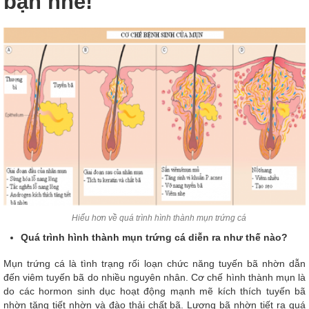
bạn nhé!
Hiểu hơn về quá trình hình thành mụn trứng cá
Quá trình hình thành mụn trứng cá diễn ra như thế nào?
Mụn trứng cá là tình trạng rối loạn chức năng tuyến bã nhờn dẫn
đến viêm tuyến bã do nhiều nguyên nhân. Cơ chế hình thành mụn là
do các hormon sinh dục hoạt động mạnh mẽ kích thích tuyến bã
nhờn tăng tiết nhờn và đào thải chất bã. Lượng bã nhờn tiết ra quá