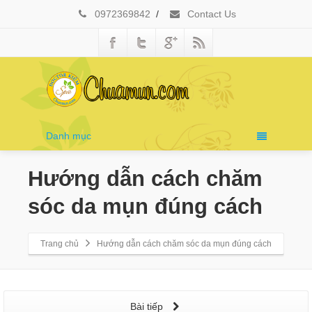
0972369842
/
Contact Us
Danh mục
Hướng dẫn cách chăm
sóc da mụn đúng cách
Trang chủ
Hướng dẫn cách chăm sóc da mụn đúng cách
Bài tiếp