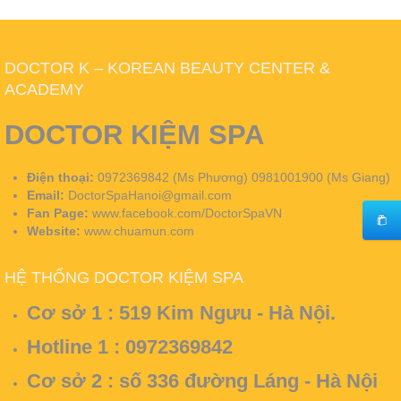
DOCTOR K – KOREAN BEAUTY CENTER &
ACADEMY
DOCTOR KIỆM SPA
Điện thoại:
0972369842 (Ms Phương) 0981001900 (Ms Giang)
Email:
DoctorSpaHanoi@gmail.com
Fan Page:
www.facebook.com/DoctorSpaVN
Website:
www.chuamun.com
HỆ THỐNG DOCTOR KIỆM SPA
Cơ sở 1 :
519 Kim Ngưu - Hà Nội.
Hotline 1 : 0972369842
Cơ sở 2 :
số 336 đường Láng - Hà Nội