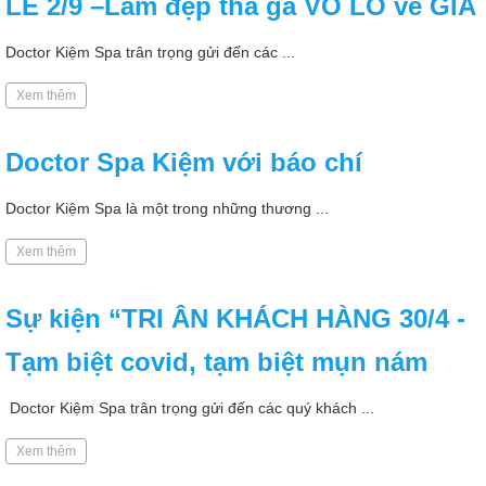
LỄ 2/9 –Làm đẹp thả ga VÔ LO về GIÁ
Doctor Kiệm Spa trân trọng gửi đến các ...
Xem thêm
Doctor Spa Kiệm với báo chí
Doctor Kiệm Spa là một trong những thương ...
Xem thêm
Sự kiện “TRI ÂN KHÁCH HÀNG 30/4 -
Tạm biệt covid, tạm biệt mụn nám
Doctor Kiệm Spa trân trọng gửi đến các quý khách ...
Xem thêm