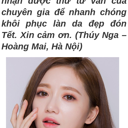
nhận được thư tư vấn của
chuyên gia để nhanh chóng
khôi phục làn da đẹp đón
Tết. Xin cảm ơn. (Thúy Nga –
Hoàng Mai, Hà Nội)