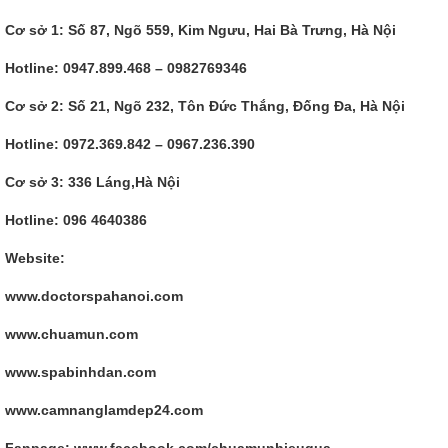
Cơ sở 1: Số 87, Ngõ 559, Kim Ngưu, Hai Bà Trưng, Hà Nội
Hotline: 0947.899.468 – 0982769346
Cơ sở 2: Số 21, Ngõ 232, Tôn Đức Thắng, Đống Đa, Hà Nội
Hotline: 0972.369.842 – 0967.236.390
Cơ sở 3: 336 Láng,Hà Nội
Hotline: 096 4640386
Website:
www.doctorspahanoi.com
www.chuamun.com
www.spabinhdan.com
www.camnanglamdep24.com