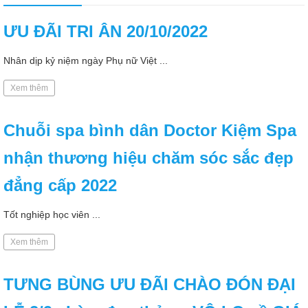
ƯU ĐÃI TRI ÂN 20/10/2022
Nhân dịp kỷ niệm ngày Phụ nữ Việt ...
Xem thêm
Chuỗi spa bình dân Doctor Kiệm Spa
nhận thương hiệu chăm sóc sắc đẹp
đẳng cấp 2022
Tốt nghiệp học viên ...
Xem thêm
TƯNG BÙNG ƯU ĐÃI CHÀO ĐÓN ĐẠI