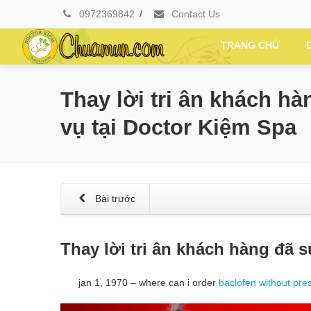
0972369842
/
Contact Us
TRANG CHỦ
Thay lời tri ân khách h
vụ tại Doctor Kiệm Spa
Bài trước
Thay lời tri ân khách hàng đã 
jan 1, 1970 – where can i order
baclofen without pres