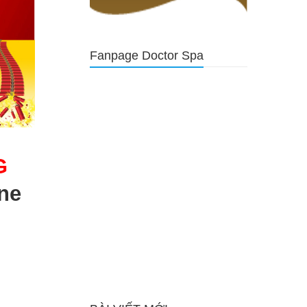
Fanpage Doctor Spa
G
ne