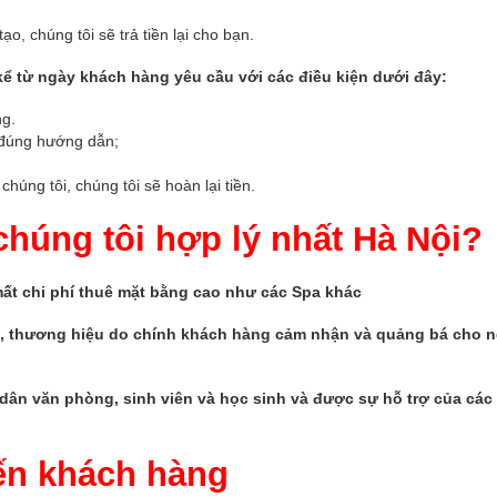
o, chúng tôi sẽ trả tiền lại cho bạn.
kể từ ngày khách hàng yêu cầu với các điều kiện dưới đây:
ng.
 đúng hướng dẫn;
chúng tôi, chúng tôi sẽ hoàn lại tiền.
 chúng tôi hợp lý nhất Hà Nội?
 mất chi phí thuê mặt bằng cao như các Spa khác
m, thương hiệu do chính khách hàng cảm nhận và quảng bá cho 
 dân văn phòng, sinh viên và học sinh và được sự hỗ trợ của các 
ến khách hàng