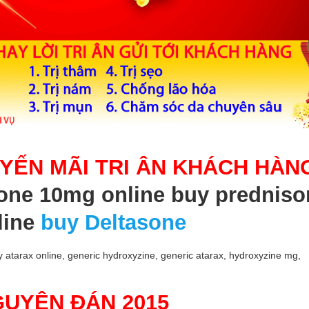
YẾN MÃI TRI ÂN KHÁCH HÀN
one 10mg online buy predniso
line
buy Deltasone
 atarax online, generic hydroxyzine, generic atarax, hydroxyzine mg,
GUYÊN ĐÁN 2015