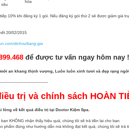
hóa
sâu
iếp 10% khi đăng ký 1 gói. Nếu đăng ký gói thứ 2 sẽ được giảm giá trự
hết 20/02/2015
un.com/dichvu/bang-gia
899.468
để được tư vấn ngay hôm nay 
ới an khang thịnh vượng, Luôn luôn xinh tươi và đẹp rạng ngời
————————————
iều trị và chính sách HOÀN T
lòng về kết quả điều trị tại Doctor Kiệm Spa.
mà bạn KHÔNG nhận thấy hiệu quả, chúng tôi sẽ trả tiền lại cho bạn.
 phẩm đúng như hướng dẫn mà không đạt kết quả, chúng tôi sẽ trả ti