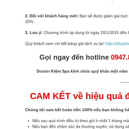
2. Đối với khách hàng mới:
Bạn sẽ được giảm giá trực t
20%
3. Lưu ý:
Chương trình áp dụng từ ngày 20/1/2015 đến 
Quý khách xem chi tiết bảng giá dịch vụ tại:
http://chuam
Gọi ngay đến hotline
0947.
Doctor Kiệm Spa kính chúc quý khác một năm m
——
CAM KẾT về hiệu quả đ
Chúng tôi cam kết hoàn tiền 100% nếu bạn không hài 
Nếu sau quá trình điều trị theo gói ít nhất 1 tháng 
Nếu bạn đến chăm sóc da thường xuyên, sử dụng sản