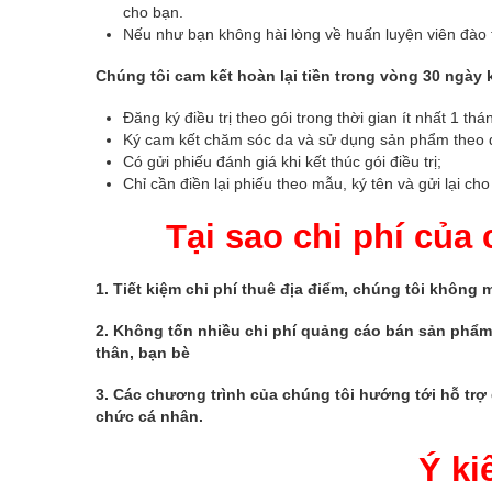
cho bạn.
Nếu như bạn không hài lòng về huấn luyện viên đào tạ
Chúng tôi cam kết hoàn lại tiền trong vòng 30 ngày 
Đăng ký điều trị theo gói trong thời gian ít nhất 1 thá
Ký cam kết chăm sóc da và sử dụng sản phẩm theo
Có gửi phiếu đánh giá khi kết thúc gói điều trị;
Chỉ cần điền lại phiếu theo mẫu, ký tên và gửi lại cho 
Tại sao chi phí của
1. Tiết kiệm chi phí thuê địa điểm, chúng tôi không
2. Không tốn nhiều chi phí quảng cáo bán sản phẩ
thân, bạn bè
3. Các chương trình của chúng tôi hướng tới hỗ trợ
chức cá nhân.
Ý ki