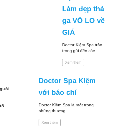
Làm đẹp thả
ga VÔ LO về
GIÁ
Doctor Kiệm Spa trân
trọng gửi đến các ...
Xem thêm
Doctor Spa Kiệm
người
với báo chí
Doctor Kiệm Spa là một trong
tổ
những thương ...
Xem thêm