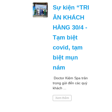
Sự kiện “TRI
ÂN KHÁCH
HÀNG 30/4 -
Tạm biệt
covid, tạm
biệt mụn
nám
Doctor Kiệm Spa trân
trọng gửi đến các quý
khách ...
Xem thêm