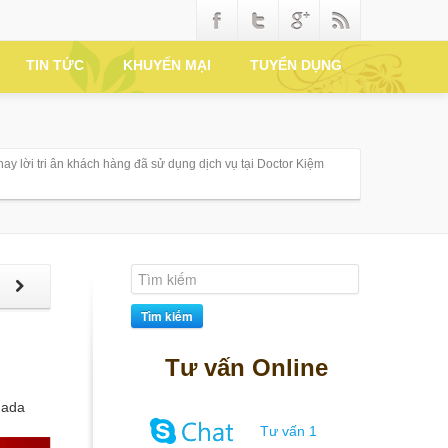
TIN TỨC
KHUYẾN MẠI
TUYỂN DỤNG
hay lời tri ân khách hàng đã sử dụng dịch vụ tại Doctor Kiệm
p
Tìm kiếm
Tư vấn Online
nada
Tư vấn 1