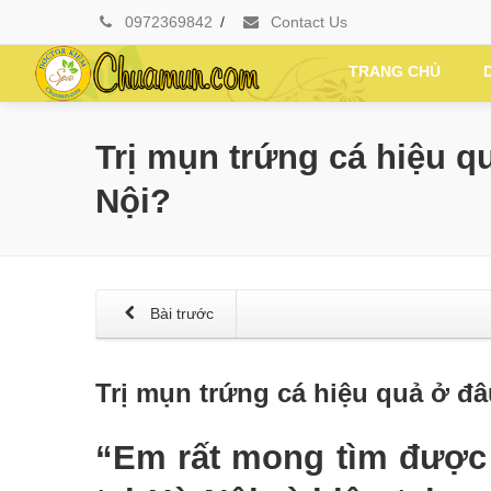
0972369842
/
Contact Us
TRANG CHỦ
Trị mụn trứng cá hiệu q
Nội?
Bài trước
Trị mụn trứng cá hiệu quả ở đâ
“Em rất mong tìm được đ