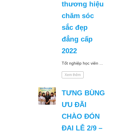
thương hiệu
chăm sóc
sắc đẹp
đẳng cấp
2022
Tốt nghiệp học viên ...
Xem thêm
TƯNG BÙNG
ƯU ĐÃI
CHÀO ĐÓN
ĐẠI LỄ 2/9 –