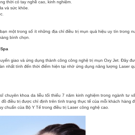
ng thời có tay nghề cao, kinh nghiệm.
 da và sức khỏe.
c.
 bạn một trong số ít những địa chỉ điều trị mụn quả hiệu uy tín trong 
hàng bình chọn.
 Spa
chuyển giao và ứng dụng thành công công nghệ trị mụn Oxy Jet. Đây đ
toàn nhất tính đến thời điểm hiện tại nhờ ứng dụng năng lượng Laser 
ĩ chuyên khoa da liễu tối thiểu 7 năm kinh nghiệm trong ngành tư v
đồ điều trị được chỉ định trên tình trạng thực tế của mỗi khách hàng đ
uy chuẩn của Bộ Y Tế trong điều trị Laser công nghệ cao.