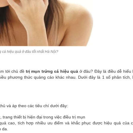
g cá hiệu quả ở đâu tốt nhất Hà Nội?
âm tới chủ đề
trị mụn trứng cá hiệu quả
ở đâu? Đây là điều dễ hiểu 
nhiều phương thức quảng cáo khác nhau. Dưới đây là 1 số phân tích, 
thủ và áp theo các tiêu chí dưới đây:
rang thiết bị hiện đại trong việc điều trị mụn
quả cao, tích hợp nhiều ưu điểm và khắc phục được hiệu quả của 
n da.