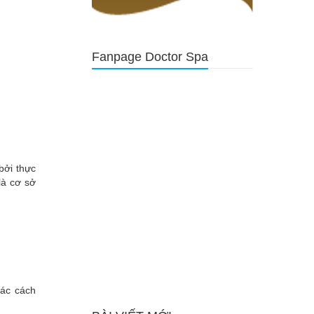
Fanpage Doctor Spa
bởi thực
là cơ sở
các cách