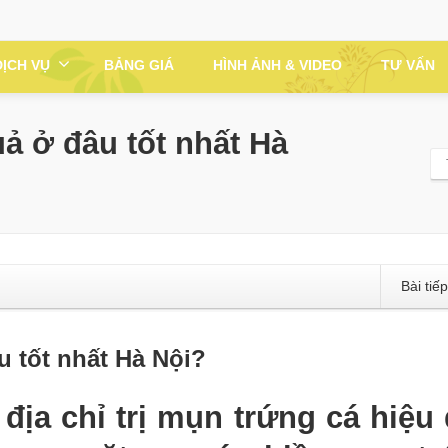
DỊCH VỤ
BẢNG GIÁ
HÌNH ẢNH & VIDEO
TƯ VẤN
uả ở đâu tốt nhất Hà
Bài tiế
u tốt nhất Hà Nội?
ịa chỉ trị mụn trứng cá hiệu