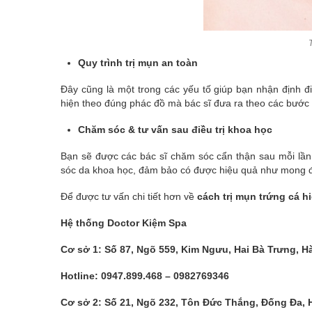
Quy trình trị mụn an toàn
Đây cũng là một trong các yếu tố giúp bạn nhận định đi
hiện theo đúng phác đồ mà bác sĩ đưa ra theo các bước
Chăm sóc & tư vấn sau điều trị khoa học
Bạn sẽ được các bác sĩ chăm sóc cẩn thận sau mỗi lần
sóc da khoa học, đảm bảo có được hiệu quả như mong đ
Để được tư vấn chi tiết hơn về
cách trị mụn trứng cá h
Hệ thống Doctor Kiệm Spa
Cơ sở 1: Số 87, Ngõ 559, Kim Ngưu, Hai Bà Trưng, H
Hotline: 0947.899.468 – 0982769346
Cơ sở 2: Số 21, Ngõ 232, Tôn Đức Thắng, Đống Đa, 