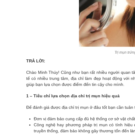
Trị mụn trứn
TRẢ LỜI:
Chào Minh Thúy! Cũng như bạn rất nhiều người quan t
tế có nhiều trung tâm, địa chỉ làm đẹp hoạt động với 
giúp bạn lựa chọn được điểm đến tin cậy cho mình.
1 – Tiêu chí lựa chọn địa chỉ trị mụn hiệu quả
Để đánh giá được địa chỉ trị mụn ở đâu tốt bạn cần tuân 
Đơn vị đảm bảo cung cấp đủ hệ thống cơ sở vật chất, t
Công nghệ hay phương pháp trị mụn có tính hiệu 
truyền thống, đảm bảo không gây thương tổn đến là