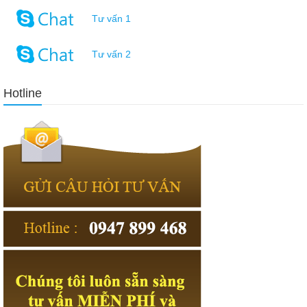
Tư vấn 1
Tư vấn 2
Hotline