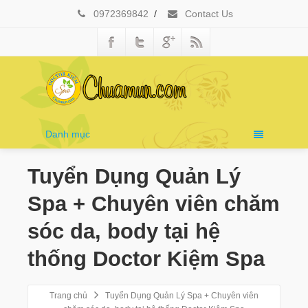
0972369842
/
Contact Us
Danh mục
Tuyển Dụng Quản Lý
Spa + Chuyên viên chăm
sóc da, body tại hệ
thống Doctor Kiệm Spa
Trang chủ
Tuyển Dụng Quản Lý Spa + Chuyên viên