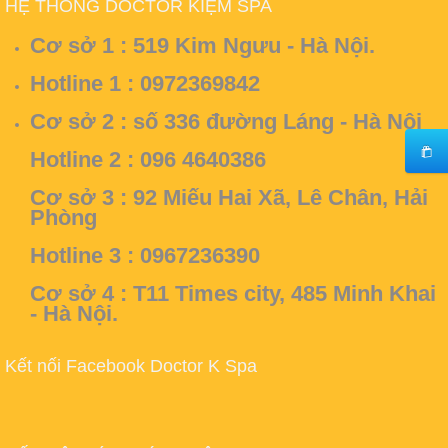
HỆ THỐNG DOCTOR KIỆM SPA
Cơ sở 1 :
519 Kim Ngưu - Hà Nội.
Hotline 1 : 0972369842
Cơ sở 2 :
số 336 đường Láng - Hà Nội
Hotline 2 : 096 4640386
Cơ sở 3 :
92 Miếu Hai Xã, Lê Chân, Hải
Phòng
Hotline 3 : 0967236390
Cơ sở 4 :
T11 Times city, 485 Minh Khai
- Hà Nội.
Kết nối Facebook Doctor K Spa