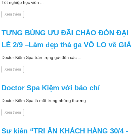
Tốt nghiệp học viên ...
Xem thêm
TƯNG BÙNG ƯU ĐÃI CHÀO ĐÓN ĐẠI
LỄ 2/9 –Làm đẹp thả ga VÔ LO về GIÁ
Doctor Kiệm Spa trân trọng gửi đến các ...
Xem thêm
Doctor Spa Kiệm với báo chí
Doctor Kiệm Spa là một trong những thương ...
Xem thêm
Sự kiện “TRI ÂN KHÁCH HÀNG 30/4 -