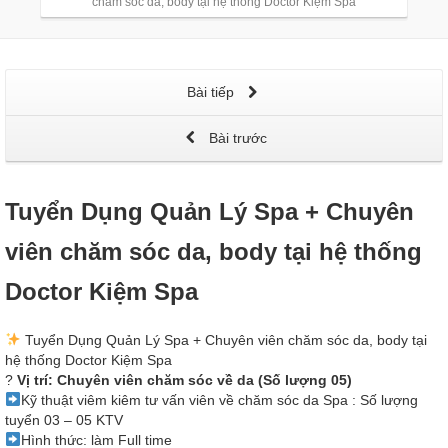
chăm sóc da, body tại hệ thống Doctor Kiệm Spa
Bài tiếp
Bài trước
Tuyển Dụng Quản Lý Spa + Chuyên
viên chăm sóc da, body tại hệ thống
Doctor Kiệm Spa
Tuyển Dụng Quản Lý Spa + Chuyên viên chăm sóc da, body tại
hệ thống Doctor Kiệm Spa
?
Vị trí: Chuyên viên chăm sóc về da (Số lượng 05)
Kỹ thuật viêm kiêm tư vấn viên về chăm sóc da Spa : Số lượng
tuyển 03 – 05 KTV
Hình thức: làm Full time