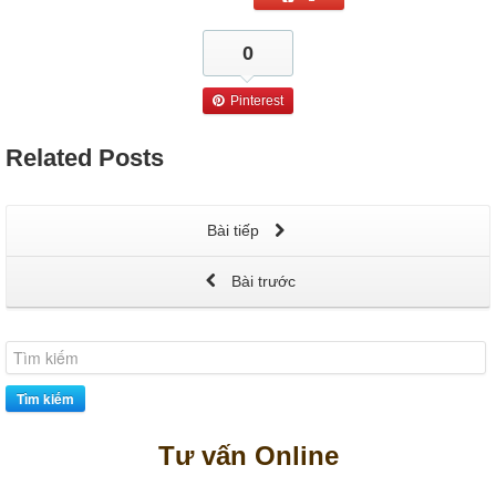
0
Pinterest
Related
Posts
Bài tiếp
Bài trước
Tìm kiếm
Tư vấn Online