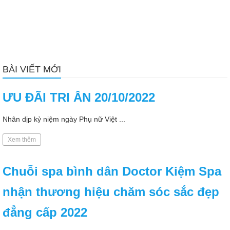
BÀI VIẾT MỚI
ƯU ĐÃI TRI ÂN 20/10/2022
Nhân dịp kỷ niệm ngày Phụ nữ Việt ...
Xem thêm
Chuỗi spa bình dân Doctor Kiệm Spa
nhận thương hiệu chăm sóc sắc đẹp
đẳng cấp 2022