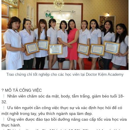
Trao chứng chỉ tốt nghiệp cho các học viên tại Doctor Kiệm Academy
? MÔ TẢ CÔNG VIỆC
Nhân viên chăm sóc da mặt, body, tắm trắng, giảm béo tuổi 18-
32.
Ưu tiên người cần công việc thực sự và xác định học hỏi để có
một nghề trong tay, yêu thích ngành spa làm đẹp.
Ứng viên được đào tạo bồi dưỡng nâng cao cấp tốc vừa học vừa
thực hành.