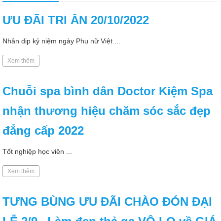
ƯU ĐÃI TRI ÂN 20/10/2022
Nhân dịp kỷ niệm ngày Phụ nữ Việt ...
Xem thêm
Chuỗi spa bình dân Doctor Kiệm Spa
nhận thương hiệu chăm sóc sắc đẹp
đẳng cấp 2022
Tốt nghiệp học viên ...
Xem thêm
TƯNG BÙNG ƯU ĐÃI CHÀO ĐÓN ĐẠI