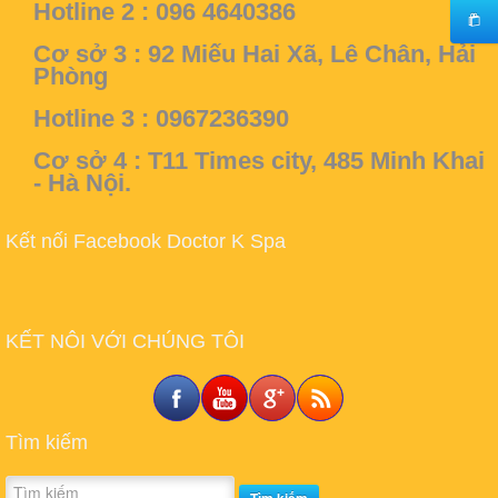
Hotline 2 : 096 4640386
Cơ sở 3 :
92 Miếu Hai Xã, Lê Chân, Hải
Phòng
Hotline 3 : 0967236390
Cơ sở 4 :
T11 Times city, 485 Minh Khai
- Hà Nội.
Kết nối Facebook Doctor K Spa
KẾT NÔI VỚI CHÚNG TÔI
Tìm kiếm