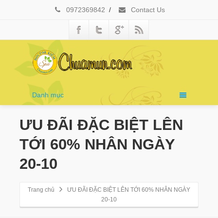
0972369842
/
Contact Us
Danh mục
ƯU ĐÃI ĐẶC BIỆT LÊN
TỚI 60% NHÂN NGÀY
20-10
Trang chủ
ƯU ĐÃI ĐẶC BIỆT LÊN TỚI 60% NHÂN NGÀY
20-10