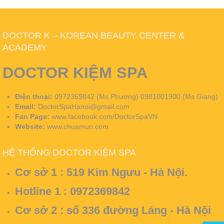
DOCTOR K – KOREAN BEAUTY CENTER &
ACADEMY
DOCTOR KIỆM SPA
Điện thoại:
0972369842 (Ms Phương) 0981001900 (Ms Giang)
Email:
DoctorSpaHanoi@gmail.com
Fan Page:
www.facebook.com/DoctorSpaVN
Website:
www.chuamun.com
HỆ THỐNG DOCTOR KIỆM SPA
Cơ sở 1 :
519 Kim Ngưu - Hà Nội.
Hotline 1 : 0972369842
Cơ sở 2 :
số 336 đường Láng - Hà Nội