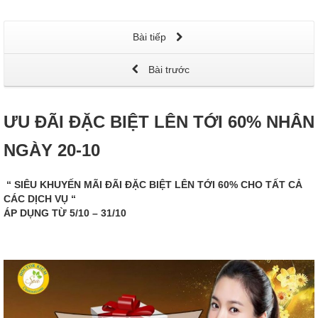
Bài tiếp
Bài trước
ƯU ĐÃI ĐẶC BIỆT LÊN TỚI 60% NHÂN
NGÀY 20-10
“ SIÊU KHUYẾN MÃI ĐÃI ĐẶC BIỆT LÊN TỚI 60% CHO TẤT CẢ
CÁC DỊCH VỤ “
ÁP DỤNG TỪ 5/10 – 31/10