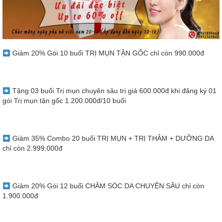
Giảm 20% Gói 10 buổi TRỊ MỤN TẬN GỐC chỉ còn 990.000đ
Tặng 03 buổi Trị mụn chuyên sâu trị giá 600.000đ khi đăng ký 01
gói Trị mụn tận gốc 1.200.000đ/10 buổi
Giảm 35% Combo 20 buổi TRỊ MỤN + TRỊ THÂM + DƯỠNG DA
chỉ còn 2.999.000đ
Giảm 20% Gói 12 buổi CHĂM SÓC DA CHUYÊN SÂU chỉ còn
1.900.000đ