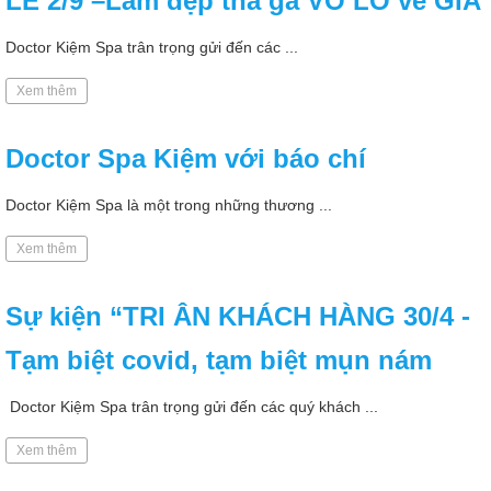
LỄ 2/9 –Làm đẹp thả ga VÔ LO về GIÁ
Doctor Kiệm Spa trân trọng gửi đến các ...
Xem thêm
Doctor Spa Kiệm với báo chí
Doctor Kiệm Spa là một trong những thương ...
Xem thêm
Sự kiện “TRI ÂN KHÁCH HÀNG 30/4 -
Tạm biệt covid, tạm biệt mụn nám
Doctor Kiệm Spa trân trọng gửi đến các quý khách ...
Xem thêm