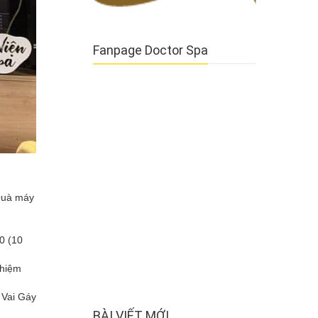
Fanpage Doctor Spa
Quà máy
0 (10
ghiệm
 Vai Gáy
BÀI VIẾT MỚI