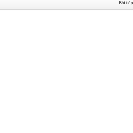
Bài tiế