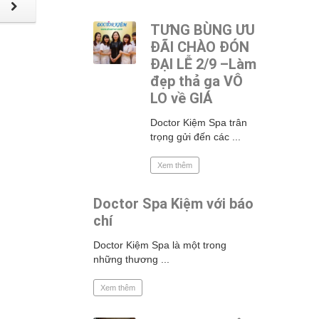
p
TƯNG BÙNG ƯU
ĐÃI CHÀO ĐÓN
ĐẠI LỄ 2/9 –Làm
đẹp thả ga VÔ
LO về GIÁ
Doctor Kiệm Spa trân
trọng gửi đến các ...
Xem thêm
Doctor Spa Kiệm với báo
chí
Doctor Kiệm Spa là một trong
những thương ...
Xem thêm