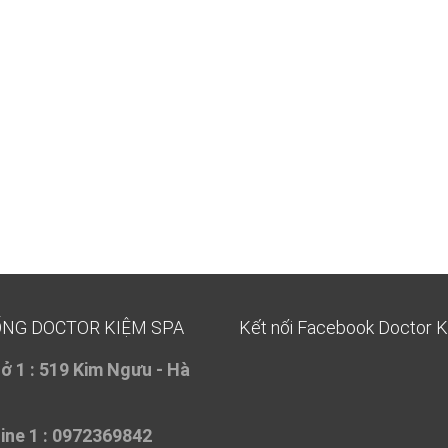
ỐNG DOCTOR KIỆM SPA
Kết nối Facebook Doctor 
ở 1 :
519 Kim Ngưu - Hà
ine 1 : 0972369842