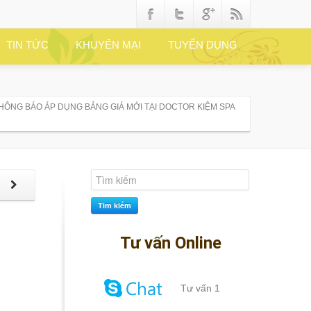
TIN TỨC
KHUYẾN MẠI
TUYỂN DỤNG
HÔNG BÁO ÁP DỤNG BẢNG GIÁ MỚI TẠI DOCTOR KIỆM SPA
p
Tìm kiếm
Tư vấn Online
Tư vấn 1