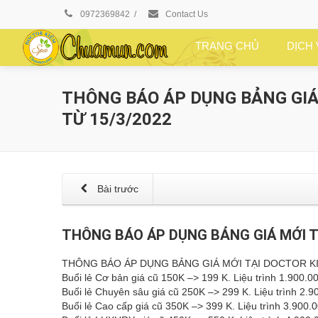
0972369842
/
Contact Us
TRANG CHỦ
DỊCH
THÔNG BÁO ÁP DỤNG BẢNG GIÁ
TỪ 15/3/2022
Bài trước
THÔNG BÁO ÁP DỤNG BẢNG GIÁ MỚI TẠ
THÔNG BÁO ÁP DỤNG BẢNG GIÁ MỚI TẠI DOCTOR KIỆ
Buổi lẻ Cơ bản giá cũ 150K –> 199 K. Liệu trình 1.900.00
Buổi lẻ Chuyên sâu giá cũ 250K –> 299 K. Liệu trình 2.90
Buổi lẻ Cao cấp giá cũ 350K –> 399 K. Liệu trình 3.900.0