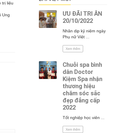
rị liệu
ƯU ĐÃI TRI ÂN
i Ung
20/10/2022
Nhân dịp kỷ niệm ngày
Phụ nữ Việt ...
Xem thêm
Chuỗi spa bình
dân Doctor
Kiệm Spa nhận
thương hiệu
chăm sóc sắc
đẹp đẳng cấp
2022
Tốt nghiệp học viên ...
Xem thêm