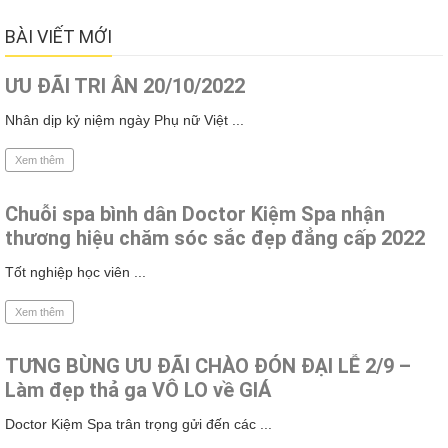
BÀI VIẾT MỚI
ƯU ĐÃI TRI ÂN 20/10/2022
Nhân dịp kỷ niệm ngày Phụ nữ Việt ...
Xem thêm
Chuỗi spa bình dân Doctor Kiệm Spa nhận
thương hiệu chăm sóc sắc đẹp đẳng cấp 2022
Tốt nghiệp học viên ...
Xem thêm
TƯNG BÙNG ƯU ĐÃI CHÀO ĐÓN ĐẠI LỄ 2/9 –
Làm đẹp thả ga VÔ LO về GIÁ
Doctor Kiệm Spa trân trọng gửi đến các ...