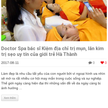
Doctor Spa bác sĩ Kiệm địa chỉ trị mụn, lăn kim
trị sẹo uy tín của giới trẻ Hà Thành
2017-08-11
0
0
Làm đẹp là nhu cầu tất yếu của con người bởi vì ngoại hình ưa nhìn
sẽ mở ra rất nhiều cơ hội may mắn trong cuộc sống và sự nghiệp.
Thế giới ngày càng hiện đại thì những vấn đề về da ngày càng bị
ảnh hưởng ...
Xem thêm