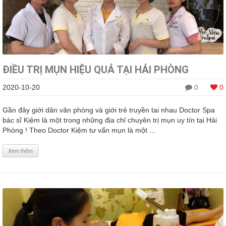
ĐIỀU TRỊ MỤN HIỆU QUẢ TẠI HẢI PHÒNG
2020-10-20
0
0
Gần đây giới dân văn phòng và giới trẻ truyền tai nhau Doctor Spa
bác sĩ Kiệm là một trong những địa chỉ chuyên trị mụn uy tín tại Hải
Phòng ! Theo Doctor Kiệm tư vấn mụn là một ...
Xem thêm