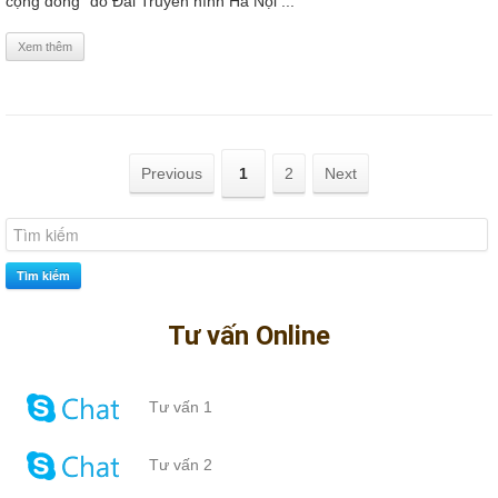
cộng đồng” do Đài Truyền hình Hà Nội ...
Xem thêm
Previous
1
2
Next
Tìm kiếm
Tư vấn Online
Tư vấn 1
Tư vấn 2