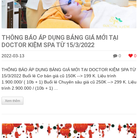
THÔNG BÁO ÁP DỤNG BẢNG GIÁ MỚI TẠI
DOCTOR KIỆM SPA TỪ 15/3/2022
2022-03-13
0
0
THÔNG BÁO ÁP DỤNG BẢNG GIÁ MỚI TẠI DOCTOR KIỆM SPA TỪ
15/3/2022 Buổi lẻ Cơ bản giá cũ 150K --> 199 K. Liệu trình
1.900.000/ ( 10b + 1) Buổi lẻ Chuyên sâu giá cũ 250K --> 299 K. Liệu
trình 2.900.000 / (10b + 1) ...
Xem thêm