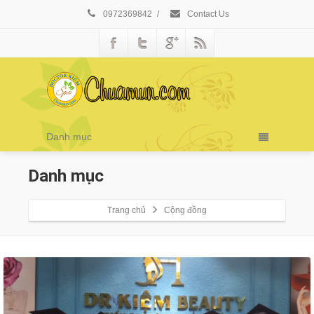
0972369842
/
Contact Us
Danh mục
Danh mục
Trang chủ
Cộng đồng