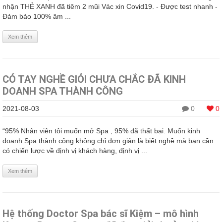
nhận THẺ XANH đã tiêm 2 mũi Vác xin Covid19. - Được test nhanh -
Đảm bảo 100% âm ...
Xem thêm
CÓ TAY NGHỀ GIỎI CHƯA CHẮC ĐÃ KINH
DOANH SPA THÀNH CÔNG
2021-08-03
0
0
“95% Nhân viên tôi muốn mở Spa , 95% đã thất bại. Muốn kinh
doanh Spa thành công không chỉ đơn giản là biết nghề mà bạn cần
có chiến lược về định vị khách hàng, định vị ...
Xem thêm
Hệ thống Doctor Spa bác sĩ Kiệm – mô hình