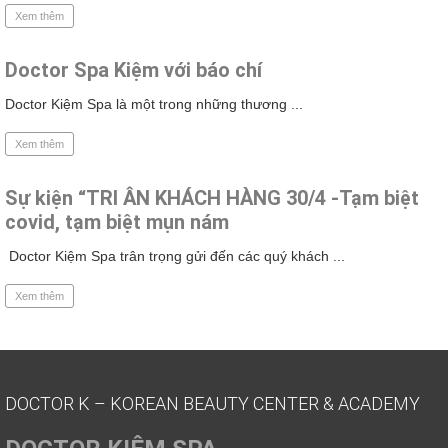
Xem thêm
Doctor Spa Kiệm với báo chí
Doctor Kiệm Spa là một trong những thương ...
Xem thêm
Sự kiện “TRI ÂN KHÁCH HÀNG 30/4 -Tạm biệt
covid, tạm biệt mụn nám
Doctor Kiệm Spa trân trọng gửi đến các quý khách ...
Xem thêm
DOCTOR K – KOREAN BEAUTY CENTER & ACADEMY