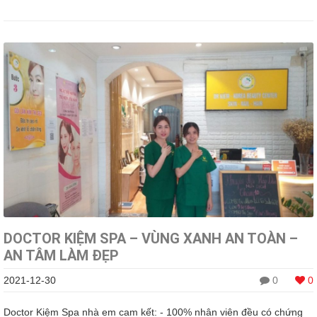
DOCTOR KIỆM SPA – VÙNG XANH AN TOÀN –
AN TÂM LÀM ĐẸP
2021-12-30
0
0
Doctor Kiệm Spa nhà em cam kết: - 100% nhân viên đều có chứng