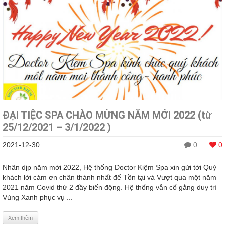
ĐẠI TIỆC SPA CHÀO MỪNG NĂM MỚI 2022 (từ
25/12/2021 – 3/1/2022 )
2021-12-30
0
0
Nhân dịp năm mới 2022, Hệ thống Doctor Kiệm Spa xin gửi tới Quý
khách lời cám ơn chân thành nhất để Tồn tại và Vượt qua một năm
2021 năm Covid thứ 2 đầy biến động. Hệ thống vẫn cố gắng duy trì
Vùng Xanh phục vụ ...
Xem thêm