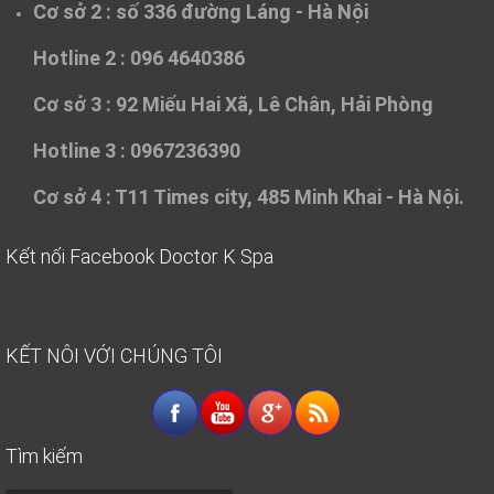
Cơ sở 2 :
số 336 đường Láng - Hà Nội
Hotline 2 : 096 4640386
Cơ sở 3 :
92 Miếu Hai Xã, Lê Chân, Hải Phòng
Hotline 3 : 0967236390
Cơ sở 4 :
T11 Times city, 485 Minh Khai - Hà Nội.
Kết nối Facebook Doctor K Spa
KẾT NÔI VỚI CHÚNG TÔI
Tìm kiếm