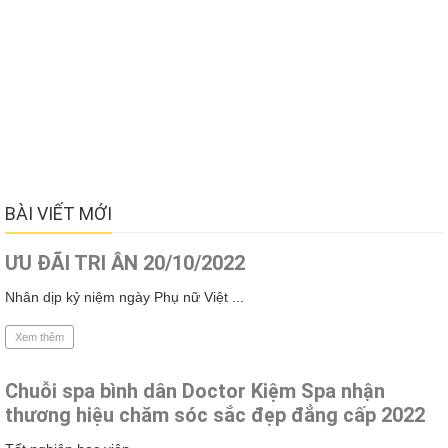
BÀI VIẾT MỚI
ƯU ĐÃI TRI ÂN 20/10/2022
Nhân dịp kỷ niệm ngày Phụ nữ Việt ...
Xem thêm
Chuỗi spa bình dân Doctor Kiệm Spa nhận
thương hiệu chăm sóc sắc đẹp đẳng cấp 2022