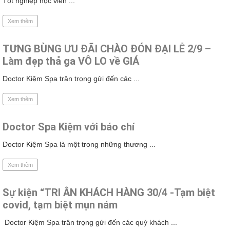
Tốt nghiệp học viên ...
Xem thêm
TƯNG BÙNG ƯU ĐÃI CHÀO ĐÓN ĐẠI LỄ 2/9 –
Làm đẹp thả ga VÔ LO về GIÁ
Doctor Kiệm Spa trân trọng gửi đến các ...
Xem thêm
Doctor Spa Kiệm với báo chí
Doctor Kiệm Spa là một trong những thương ...
Xem thêm
Sự kiện “TRI ÂN KHÁCH HÀNG 30/4 -Tạm biệt
covid, tạm biệt mụn nám
Doctor Kiệm Spa trân trọng gửi đến các quý khách ...