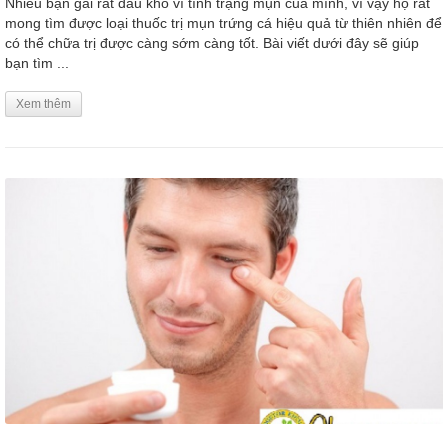
Nhiều bạn gái rất đau khổ vì tình trạng mụn của mình, vì vậy họ rất
mong tìm được loại thuốc trị mụn trứng cá hiệu quả từ thiên nhiên để
có thể chữa trị được càng sớm càng tốt. Bài viết dưới đây sẽ giúp
bạn tìm ...
Xem thêm