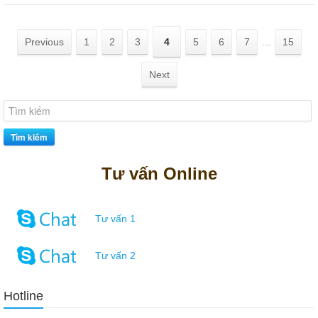
Previous
1
2
3
4
5
6
7
...
15
Next
Tìm kiếm
Tư vấn Online
Tư vấn 1
Tư vấn 2
Hotline