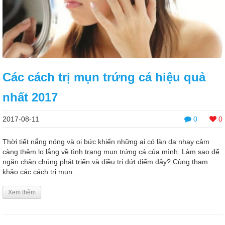
Các cách trị mụn trứng cá hiệu quả
nhất 2017
2017-08-11
0
0
Thời tiết nắng nóng và oi bức khiến những ai có làn da nhạy cảm
càng thêm lo lắng về tình trạng mụn trứng cá của mình. Làm sao để
ngăn chặn chúng phát triển và điều trị dứt điểm đây? Cùng tham
khảo các cách trị mụn ...
Xem thêm