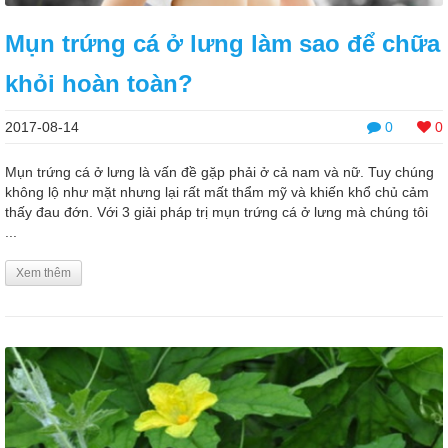
Mụn trứng cá ở lưng làm sao để chữa
khỏi hoàn toàn?
2017-08-14
0
0
Mụn trứng cá ở lưng là vấn đề gặp phải ở cả nam và nữ. Tuy chúng
không lộ như mặt nhưng lại rất mất thẩm mỹ và khiến khổ chủ cảm
thấy đau đớn. Với 3 giải pháp trị mụn trứng cá ở lưng mà chúng tôi
...
Xem thêm