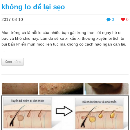
không lo để lại sẹo
2017-08-10
0
0
Mụn trứng cá là nỗi lo của nhiều bạn gái trong thời tiết ngày hè oi
bức và khó chịu này. Làn da sẽ xù xì xấu xí thường xuyên bị tích tụ
bụi bẩn khiến mụn mọc liên tục mà không có cách nào ngăn cản lại.
...
Xem thêm