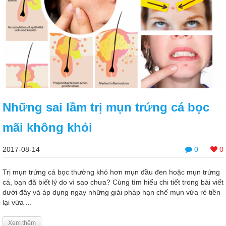
Những sai lầm trị mụn trứng cá bọc
mãi không khỏi
2017-08-14
0
0
Trị mụn trứng cá bọc thường khó hơn mụn đầu đen hoặc mụn trứng
cá, bạn đã biết lý do vì sao chưa? Cùng tìm hiểu chi tiết trong bài viết
dưới đây và áp dụng ngay những giải pháp hạn chế mụn vừa rẻ tiền
lại vừa ...
Xem thêm