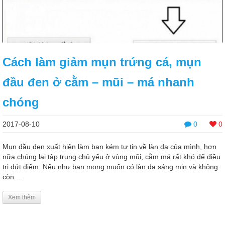
Cách làm giảm mụn trứng cá, mụn
đầu đen ở cằm – mũi – má nhanh
chóng
2017-08-10
0
0
Mụn đầu đen xuất hiện làm bạn kém tự tin về làn da của mình, hơn
nữa chúng lại tập trung chủ yếu ở vùng mũi, cằm má rất khó để điều
trị dứt điểm. Nếu như bạn mong muốn có làn da sáng mịn và không
còn ...
Xem thêm