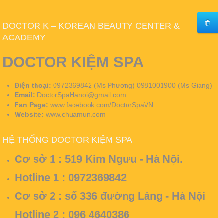
DOCTOR K – KOREAN BEAUTY CENTER &
ACADEMY
DOCTOR KIỆM SPA
Điện thoại:
0972369842 (Ms Phương) 0981001900 (Ms Giang)
Email:
DoctorSpaHanoi@gmail.com
Fan Page:
www.facebook.com/DoctorSpaVN
Website:
www.chuamun.com
HỆ THỐNG DOCTOR KIỆM SPA
Cơ sở 1 :
519 Kim Ngưu - Hà Nội.
Hotline 1 : 0972369842
Cơ sở 2 :
số 336 đường Láng - Hà Nội
Hotline 2 : 096 4640386