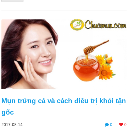
Mụn trứng cá và cách điều trị khỏi tận
gốc
2017-08-14
0
0