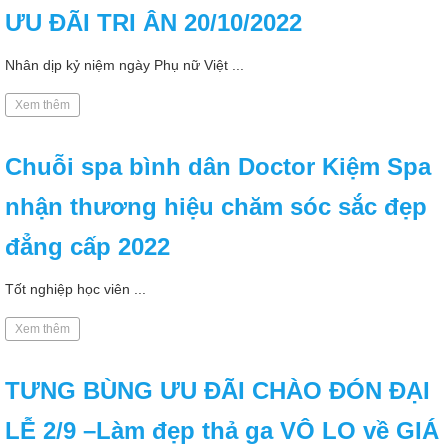
ƯU ĐÃI TRI ÂN 20/10/2022
Nhân dịp kỷ niệm ngày Phụ nữ Việt ...
Xem thêm
Chuỗi spa bình dân Doctor Kiệm Spa
nhận thương hiệu chăm sóc sắc đẹp
đẳng cấp 2022
Tốt nghiệp học viên ...
Xem thêm
TƯNG BÙNG ƯU ĐÃI CHÀO ĐÓN ĐẠI
LỄ 2/9 –Làm đẹp thả ga VÔ LO về GIÁ