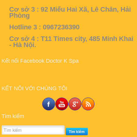
Cơ sở 3 :
92 Miếu Hai Xã, Lê Chân, Hải
Phòng
Hotline 3 : 0967236390
Cơ sở 4 :
T11 Times city, 485 Minh Khai
- Hà Nội.
Kết nối Facebook Doctor K Spa
KẾT NÔI VỚI CHÚNG TÔI
Tìm kiếm
Tìm kiếm