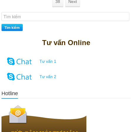
38
Next
Tìm kiếm
Tư vấn Online
Tư vấn 1
Tư vấn 2
Hotline