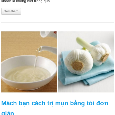
khoăn là không biết trong quá ...
Xem thêm
Mách bạn cách trị mụn bằng tỏi đơn
giản