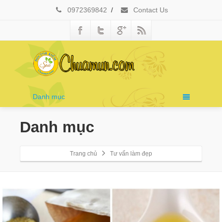
0972369842
/
Contact Us
Danh mục
Danh mục
Trang chủ
Tư vấn làm đẹp