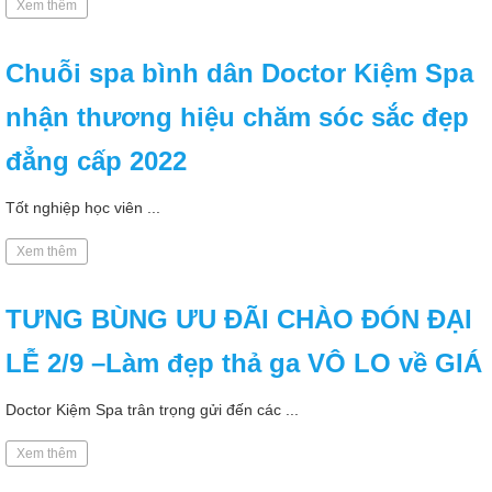
Xem thêm
Chuỗi spa bình dân Doctor Kiệm Spa
nhận thương hiệu chăm sóc sắc đẹp
đẳng cấp 2022
Tốt nghiệp học viên ...
Xem thêm
TƯNG BÙNG ƯU ĐÃI CHÀO ĐÓN ĐẠI
LỄ 2/9 –Làm đẹp thả ga VÔ LO về GIÁ
Doctor Kiệm Spa trân trọng gửi đến các ...
Xem thêm