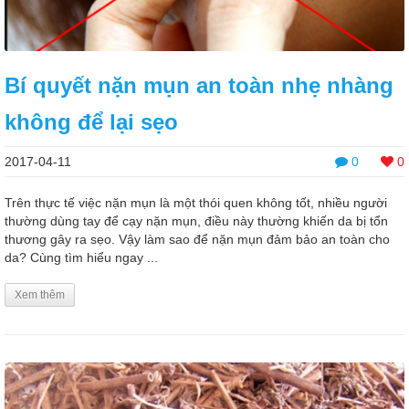
Bí quyết nặn mụn an toàn nhẹ nhàng
không để lại sẹo
2017-04-11
0
0
Trên thực tế việc nặn mụn là một thói quen không tốt, nhiều người
thường dùng tay để cạy nặn mụn, điều này thường khiến da bị tổn
thương gây ra sẹo. Vậy làm sao để nặn mụn đảm bảo an toàn cho
da? Cùng tìm hiểu ngay ...
Xem thêm