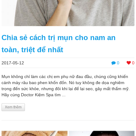
Chia sẻ cách trị mụn cho nam an
toàn, triệt để nhất
2017-05-12
0
0
Mụn không chỉ làm các chị em phụ nữ đau đầu, chúng cũng khiến
cánh mày râu bao phen khốn đốn. Nó tuy không đe dọa nghiêm
trọng đến sức khỏe, nhưng đôi khi lại để lại sẹo, gây mất thẩm mỹ.
Hãy cùng Doctor Kiệm Spa tìm ...
Xem thêm