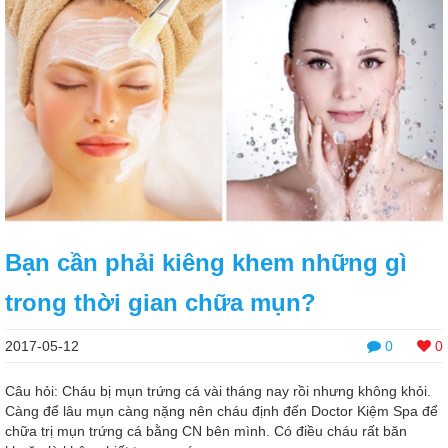
Bạn cần phải kiêng khem những gì
trong thời gian chữa mụn?
2017-05-12
0
0
Câu hỏi: Cháu bị mụn trứng cá vài tháng nay rồi nhưng không khỏi.
Càng để lâu mụn càng nặng nên cháu định đến Doctor Kiệm Spa để
chữa trị mụn trứng cá bằng CN bên mình. Có điều cháu rất băn