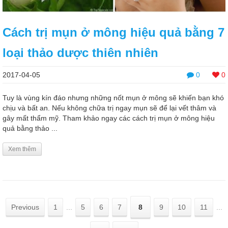
Cách trị mụn ở mông hiệu quả bằng 7
loại thảo dược thiên nhiên
2017-04-05
0
0
Tuy là vùng kín đáo nhưng những nốt mụn ở mông sẽ khiến bạn khó
chịu và bất an. Nếu không chữa trị ngay mụn sẽ để lại vết thâm và
gây mất thẩm mỹ. Tham khảo ngay các cách trị mụn ở mông hiệu
quả bằng thảo ...
Xem thêm
Previous
1
...
5
6
7
8
9
10
11
...