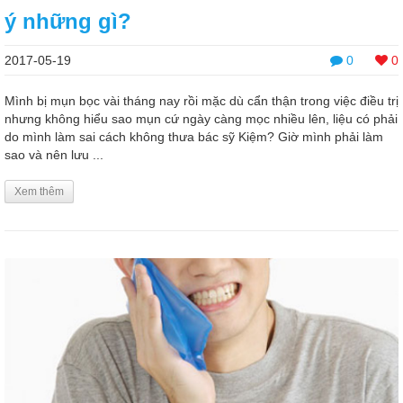
ý những gì?
2017-05-19
0
0
Mình bị mụn bọc vài tháng nay rồi mặc dù cẩn thận trong việc điều trị
nhưng không hiểu sao mụn cứ ngày càng mọc nhiều lên, liệu có phải
do mình làm sai cách không thưa bác sỹ Kiệm? Giờ mình phải làm
sao và nên lưu ...
Xem thêm