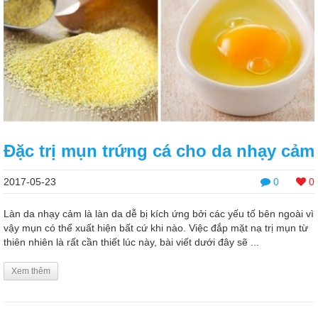
Đặc trị mụn trứng cá cho da nhạy cảm
2017-05-23
0
0
Làn da nhạy cảm là làn da dễ bị kích ứng bởi các yếu tố bên ngoài vì
vậy mụn có thể xuất hiện bất cứ khi nào. Việc đắp mặt nạ trị mụn từ
thiên nhiên là rất cần thiết lúc này, bài viết dưới đây sẽ ...
Xem thêm