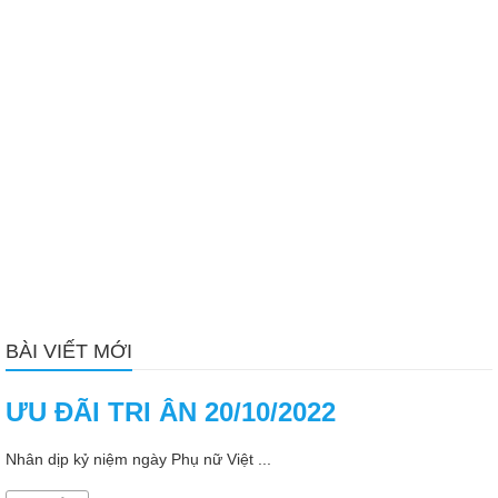
BÀI VIẾT MỚI
ƯU ĐÃI TRI ÂN 20/10/2022
Nhân dịp kỷ niệm ngày Phụ nữ Việt ...