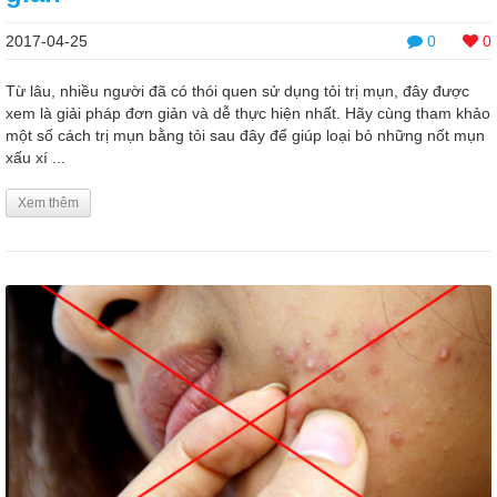
2017-04-25
0
0
Từ lâu, nhiều người đã có thói quen sử dụng tỏi trị mụn, đây được
xem là giải pháp đơn giản và dễ thực hiện nhất. Hãy cùng tham khảo
một số cách trị mụn bằng tỏi sau đây để giúp loại bỏ những nốt mụn
xấu xí ...
Xem thêm