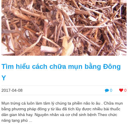
Tìm hiểu cách chữa mụn bằng Đông
Y
2017-04-08
0
0
Mụn trứng cá luôn làm tâm lý chúng ta phiền não lo âu . Chữa mụn
bằng phương pháp đông y từ lâu đã tích lũy được nhiều bài thuốc
dân gian khá hay. Nguyên nhân và cơ chế sinh bệnh Theo chức
năng tạng phủ ...