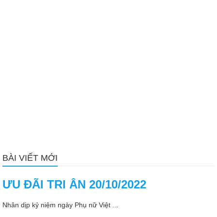
BÀI VIẾT MỚI
ƯU ĐÃI TRI ÂN 20/10/2022
Nhân dịp kỷ niệm ngày Phụ nữ Việt ...