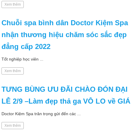
Xem thêm
Chuỗi spa bình dân Doctor Kiệm Spa
nhận thương hiệu chăm sóc sắc đẹp
đẳng cấp 2022
Tốt nghiệp học viên ...
Xem thêm
TƯNG BÙNG ƯU ĐÃI CHÀO ĐÓN ĐẠI
LỄ 2/9 –Làm đẹp thả ga VÔ LO về GIÁ
Doctor Kiệm Spa trân trọng gửi đến các ...
Xem thêm