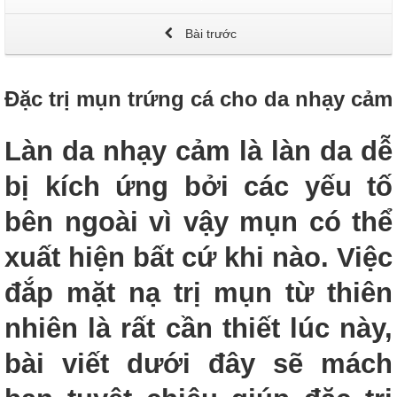
Bài trước
Đặc trị mụn trứng cá cho da nhạy cảm
Làn da nhạy cảm là làn da dễ
bị kích ứng bởi các yếu tố
bên ngoài vì vậy mụn có thể
xuất hiện bất cứ khi nào. Việc
đắp mặt nạ trị mụn từ thiên
nhiên là rất cần thiết lúc này,
bài viết dưới đây sẽ mách