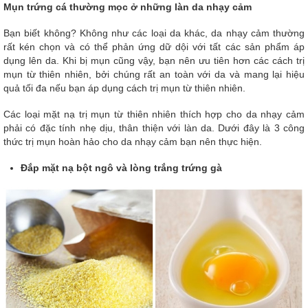
Mụn trứng cá thường mọc ở những làn da nhạy cảm
Bạn biết không? Không như các loại da khác, da nhạy cảm thường
rất kén chọn và có thể phản ứng dữ dội với tất các sản phẩm áp
dụng lên da. Khi bị mụn cũng vậy, bạn nên ưu tiên hơn các cách trị
mụn từ thiên nhiên, bởi chúng rất an toàn với da và mang lại hiệu
quả tối đa nếu bạn áp dụng cách trị mụn từ thiên nhiên.
Các loại mặt nạ trị mụn từ thiên nhiên thích hợp cho da nhạy cảm
phải có đặc tính nhẹ dịu, thân thiện với làn da. Dưới đây là 3 công
thức trị mụn hoàn hảo cho da nhạy cảm bạn nên thực hiện.
Đắp mặt nạ bột ngô và lòng trắng trứng gà