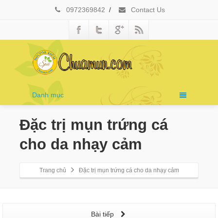
0972369842
/
Contact Us
Danh mục
Đặc trị mụn trứng cá
cho da nhạy cảm
Trang chủ
Đặc trị mụn trứng cá cho da nhạy cảm
Bài tiếp