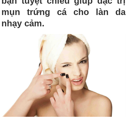
bạn tuyệt chiêu giúp đặc trị
mụn trứng cá cho làn da
nhạy cảm.