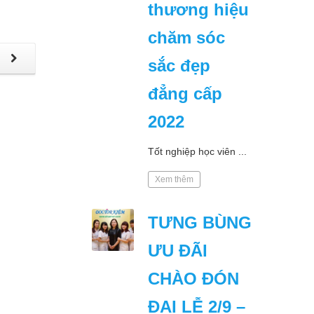
thương hiệu
chăm sóc
p
sắc đẹp
đẳng cấp
2022
Tốt nghiệp học viên ...
Xem thêm
TƯNG BÙNG
ƯU ĐÃI
CHÀO ĐÓN
ĐẠI LỄ 2/9 –