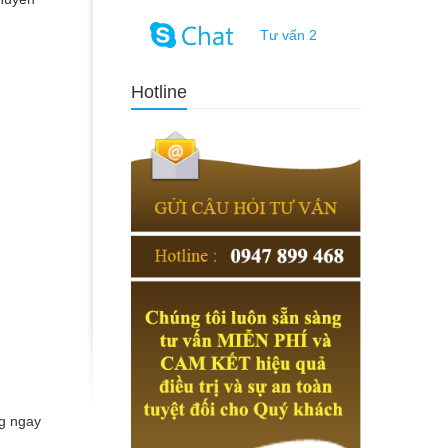
Tư vấn 2
Hotline
ng ngay