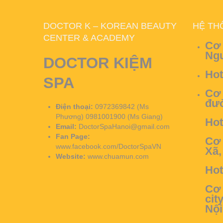
DOCTOR K – KOREAN BEAUTY
HỆ TH
CENTER & ACADEMY
Cơ 
Ngư
DOCTOR KIỆM
Hot
SPA
Cơ 
đườ
Điện thoại:
0972369842 (Ms
Phương) 0981001900 (Ms Giang)
Hot
Email:
DoctorSpaHanoi@gmail.com
Fan Page:
Cơ 
www.facebook.com/DoctorSpaVN
Xã,
Website:
www.chuamun.com
Hot
Cơ 
cit
Nội