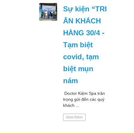
Sự kiện “TRI
ÂN KHÁCH
HÀNG 30/4 -
Tạm biệt
covid, tạm
biệt mụn
nám
Doctor Kiệm Spa trân
trọng gửi đến các quý
khách ...
Xem thêm