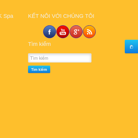
K Spa
KẾT NÔI VỚI CHÚNG TÔI
Tìm kiếm
Tìm kiếm