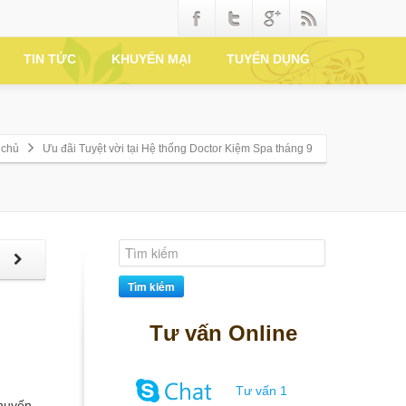
TIN TỨC
KHUYẾN MẠI
TUYỂN DỤNG
 chủ
Ưu đãi Tuyệt vời tại Hệ thống Doctor Kiệm Spa tháng 9
p
Tìm kiếm
Tư vấn Online
Tư vấn 1
huyến