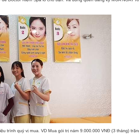
 trình quý vị mua. VD Mua gói trị nám 9.000.000 VNĐ (3 tháng) trặ