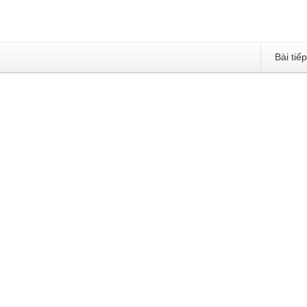
Bài tiế