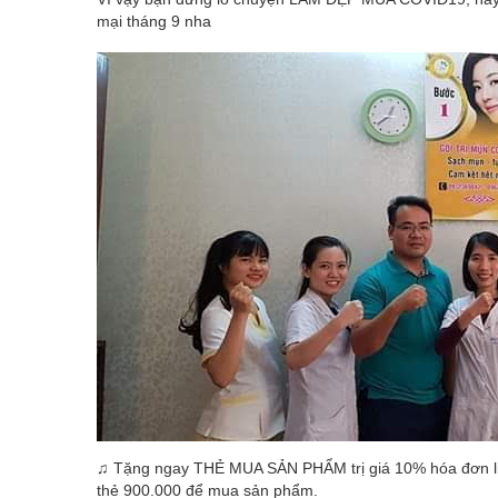
mại tháng 9 nha
♫ Tặng ngay THẺ MUA SẢN PHẨM trị giá 10% hóa đơn liệu
thẻ 900.000 để mua sản phẩm.