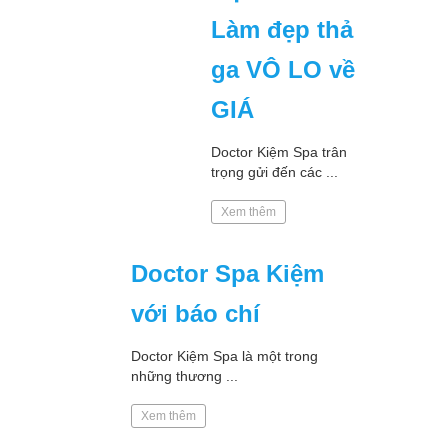
Làm đẹp thả
ga VÔ LO về
GIÁ
Doctor Kiệm Spa trân
trọng gửi đến các ...
Xem thêm
Doctor Spa Kiệm
với báo chí
Doctor Kiệm Spa là một trong
những thương ...
Xem thêm