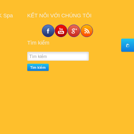
K Spa
KẾT NÔI VỚI CHÚNG TÔI
Tìm kiếm
Tìm kiếm