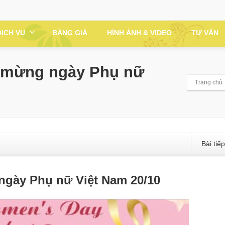
DỊCH VỤ
BẢNG GIÁ
HÌNH ẢNH & VIDEO
TƯ VẤN
 mừng ngày Phụ nữ
Trang chủ
Bài tiế
gày Phụ nữ Việt Nam 20/10