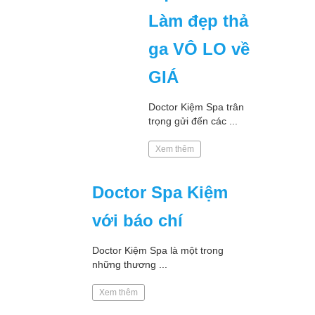
Làm đẹp thả
ga VÔ LO về
GIÁ
Doctor Kiệm Spa trân
trọng gửi đến các ...
Xem thêm
Doctor Spa Kiệm
với báo chí
Doctor Kiệm Spa là một trong
những thương ...
Xem thêm