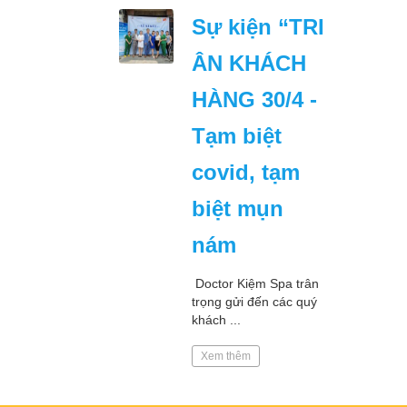
Sự kiện “TRI
ÂN KHÁCH
HÀNG 30/4 -
Tạm biệt
covid, tạm
biệt mụn
nám
Doctor Kiệm Spa trân
trọng gửi đến các quý
khách ...
Xem thêm