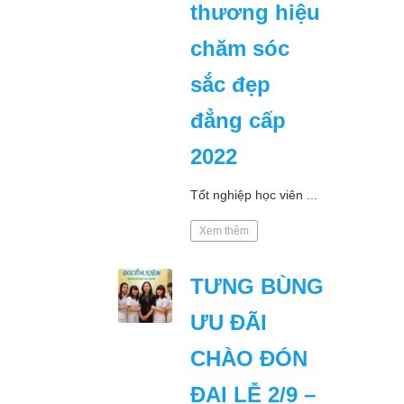
thương hiệu
chăm sóc
sắc đẹp
đẳng cấp
2022
Tốt nghiệp học viên ...
Xem thêm
TƯNG BÙNG
ƯU ĐÃI
CHÀO ĐÓN
ĐẠI LỄ 2/9 –