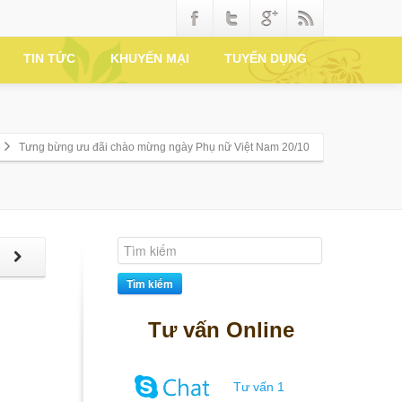
TIN TỨC
KHUYẾN MẠI
TUYỂN DỤNG
Tưng bừng ưu đãi chào mừng ngày Phụ nữ Việt Nam 20/10
p
Tìm kiếm
Tư vấn Online
Tư vấn 1