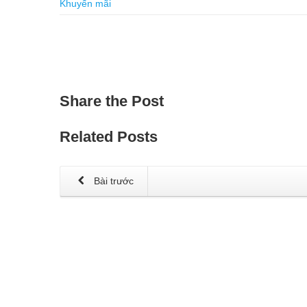
Khuyến mãi
Share
the Post
Related
Posts
Bài trước