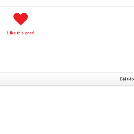
Like
this post!
Bài tiế