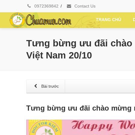
0972369842
/
Contact Us
TRANG CHỦ
Tưng bừng ưu đãi chào
Việt Nam 20/10
Bài trước
Tưng bừng ưu đãi chào mừng n